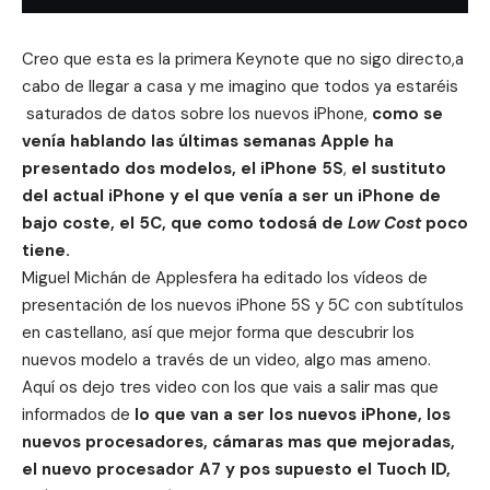
Creo que esta es la primera Keynote que no sigo directo,a
cabo de llegar a casa y me imagino que todos ya estaréis
saturados de datos sobre los nuevos iPhone,
como se
venía hablando las últimas semanas Apple ha
presentado dos modelos, el iPhone 5S
,
el sustituto
del actual iPhone y el que venía a ser un iPhone de
bajo coste, el 5C, que como todosá de
Low Cost
poco
tiene.
Miguel Michán de Applesfera ha editado los vídeos de
presentación de los nuevos iPhone 5S y 5C con subtítulos
en castellano, así que mejor forma que descubrir los
nuevos modelo a través de un video, algo mas ameno.
Aquí os dejo tres video con los que vais a salir mas que
informados de
lo que van a ser los nuevos iPhone, los
nuevos procesadores, cámaras mas que mejoradas,
el nuevo procesador A7 y pos supuesto el Tuoch ID,