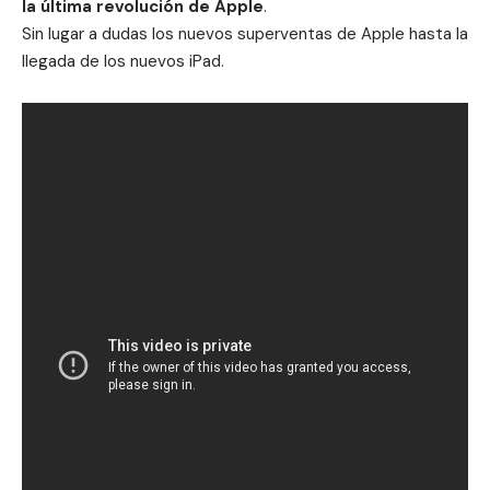
la última revolución de Apple
.
Sin lugar a dudas los nuevos superventas de Apple hasta la
llegada de los nuevos iPad.