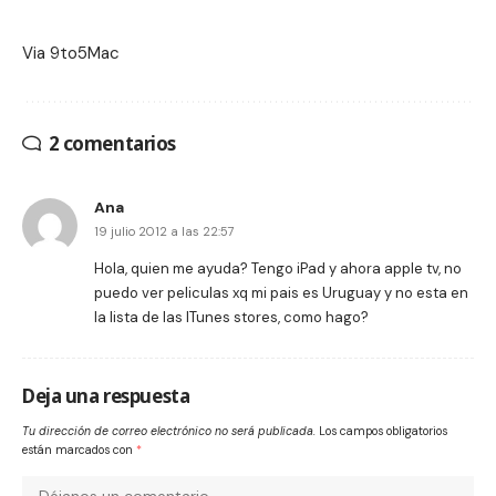
Via
9to5Mac
2 comentarios
Ana
19 julio 2012 a las 22:57
Hola, quien me ayuda? Tengo iPad y ahora apple tv, no
puedo ver peliculas xq mi pais es Uruguay y no esta en
la lista de las ITunes stores, como hago?
Deja una respuesta
Tu dirección de correo electrónico no será publicada.
Los campos obligatorios
están marcados con
*