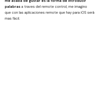
me acaba de gustar es la forma de introducir
palabras
a traves del remote control, me imagino
que con las aplicaciones remote que hay para iOS será
mas fácil.