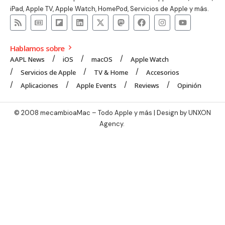
iPad, Apple TV, Apple Watch, HomePod, Servicios de Apple y más.
Hablamos sobre
AAPL News
iOS
macOS
Apple Watch
Servicios de Apple
TV & Home
Accesorios
Aplicaciones
Apple Events
Reviews
Opinión
© 2008 mecambioaMac – Todo Apple y más | Design by
UNXON
Agency
.