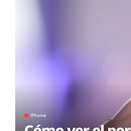
iPhone
Cómo ver el por