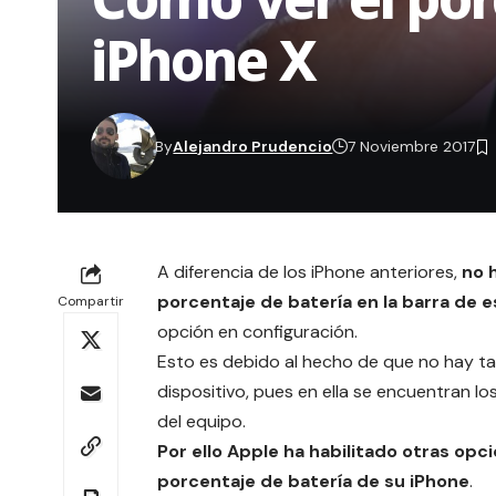
iPhone X
By
Alejandro Prudencio
7 Noviembre 2017
A diferencia de los
iPhone anteriores
,
no 
porcentaje de batería en la barra de 
Compartir
opción en configuración.
Esto es debido al hecho de que no hay tan
dispositivo, pues en ella se encuentran lo
del equipo.
Por ello
Apple
ha habilitado otras opci
porcentaje de batería de su iPhone
.