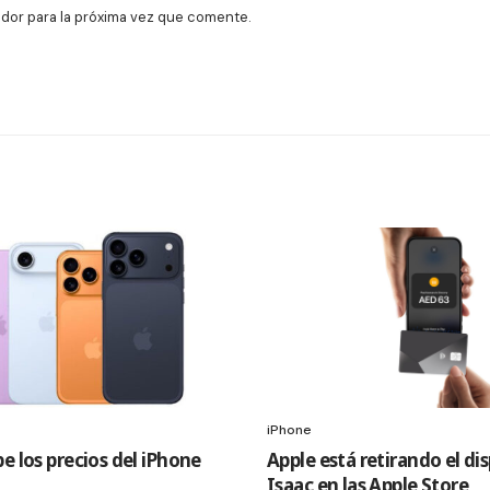
dor para la próxima vez que comente.
iPhone
e los precios del iPhone
Apple está retirando el di
Isaac en las Apple Store