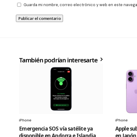
Guarda mi nombre, correo electrónico y web en este navega
También podrían interesarte
iPhone
iPhone
Emergencia SOS vía satélite ya
Apple sub
disponible en Andorra e Islandia
en Japón