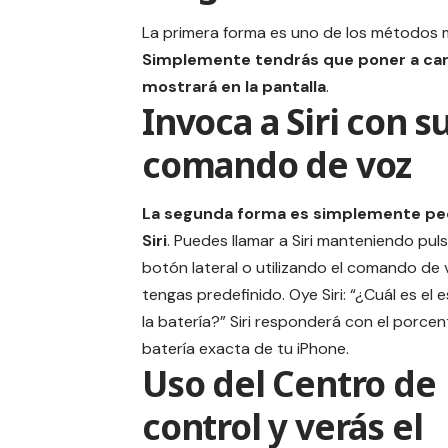
La primera forma es uno de los métodos m
Simplemente tendrás que poner a carga
mostrará en la pantalla
.
Invoca a Siri con s
comando de voz
La segunda forma es simplemente ped
Siri
. Puedes llamar a Siri manteniendo pul
botón lateral o utilizando el comando de
tengas predefinido. Oye Siri: “¿Cuál es el
la batería?” Siri responderá con el porcen
batería exacta de tu iPhone.
Uso del Centro de
control y verás el