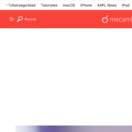
ciberseguridad
Tutoriales
macOS
iPhone
AAPL News
iPad
Buscar