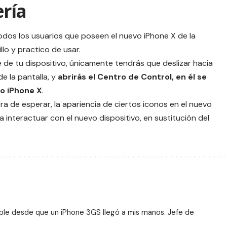
ría
todos los usuarios que poseen el nuevo
iPhone X
de la
llo y practico de usar.
e de tu dispositivo, únicamente tendrás que deslizar hacia
e la pantalla, y
abrirás el Centro de Control, en él se
ro iPhone X
.
a de esperar, la apariencia de ciertos iconos en el nuevo
a interactuar con el nuevo dispositivo, en sustitución del
ple desde que un iPhone 3GS llegó a mis manos. Jefe de