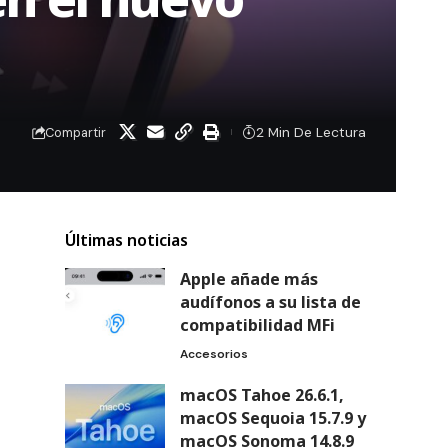
2 Min De Lectura
Compartir
Últimas noticias
Apple añade más
audífonos a su lista de
compatibilidad MFi
Accesorios
macOS Tahoe 26.6.1,
macOS Sequoia 15.7.9 y
macOS Sonoma 14.8.9