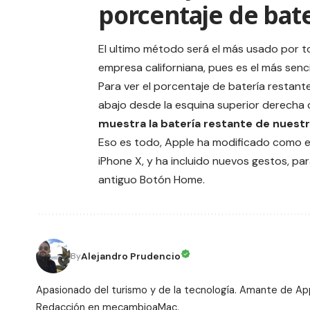
porcentaje de bate
El ultimo método será el más usado por 
empresa californiana, pues es el más senci
Para ver el porcentaje de batería restant
abajo desde la esquina superior derecha d
muestra la batería restante de nuest
Eso es todo, Apple ha modificado como er
iPhone X, y ha incluido nuevos gestos, par
antiguo Botón Home.
Alejandro Prudencio
By
Apasionado del turismo y de la tecnología. Amante de Ap
Redacción en mecambioaMac.