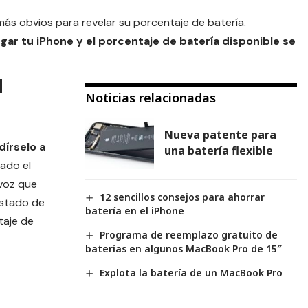
ás obvios para revelar su porcentaje de batería.
r tu iPhone y el porcentaje de batería disponible se
u
Noticias relacionadas
Nueva patente para
írselo a
una batería flexible
sado el
 voz que
12 sencillos consejos para ahorrar
 estado de
batería en el iPhone
taje de
Programa de reemplazo gratuito de
baterías en algunos MacBook Pro de 15″
Explota la batería de un MacBook Pro