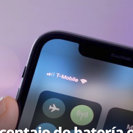
centaje de batería 