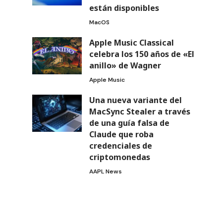
están disponibles
MacOS
Apple Music Classical
celebra los 150 años de «El
anillo» de Wagner
Apple Music
Una nueva variante del
MacSync Stealer a través
de una guía falsa de
Claude que roba
credenciales de
criptomonedas
AAPL News