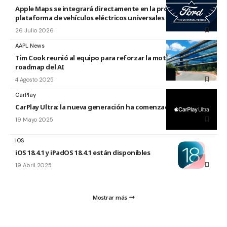
Apple Maps se integrará directamente en la próxima
plataforma de vehículos eléctricos universales de Ford
26 Julio 2026
AAPL News
Tim Cook reunió al equipo para reforzar la motivación del
roadmap del AI
4 Agosto 2025
CarPlay
CarPlay Ultra: la nueva generación ha comenzado
19 Mayo 2025
iOS
iOS 18.4.1 y iPadOS 18.4.1 están disponibles
19 Abril 2025
Mostrar más