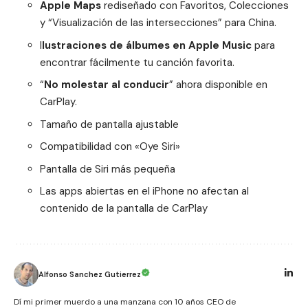
Apple Maps
rediseñado con Favoritos, Colecciones
y “Visualización de las intersecciones” para China.
I
lustraciones de álbumes en Apple Music
para
encontrar fácilmente tu canción favorita.
“
No molestar al conducir
” ahora disponible en
CarPlay.
Tamaño de pantalla ajustable
Compatibilidad con «Oye Siri»
Pantalla de Siri más pequeña
Las apps abiertas en el iPhone no afectan al
contenido de la pantalla de CarPlay
Alfonso Sanchez Gutierrez
Dí mi primer muerdo a una manzana con 10 años CEO de