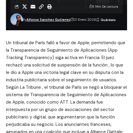
5 Min De Lectura
By
Alfonso Sanchez Gutierrez
21 Enero 2026
Un tribunal de París falló a favor de Apple, permitiendo que
la Transparencia de Seguimiento de Aplicaciones (App
Tracking Transparency) siga activa en Francia. El juez
rechazó una solicitud de suspensión de la función , lo que
le dio a Apple una victoria legal clave en su disputa con la
industria publicitaria sobre el seguimiento de usuarios.
Según La Tribune , el tribunal de París se negó a bloquear el
sistema de Transparencia de Seguimiento de Aplicaciones
de Apple, conocido como ATT. La demanda fue
interpuesta por un grupo de asociaciones del sector
publicitario y digital, que argumentaron que la función
perjudicaba su negocio. Los anunciantes franceses,
agrupados en una coalición que incluye a Alliance Digitale,