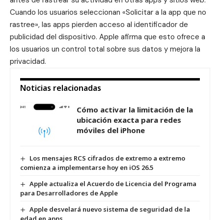
antes de rastrear su actividad en otras apps y sitios web.
Cuando los usuarios seleccionan «Solicitar a la app que no
rastree», las apps pierden acceso al identificador de
publicidad del dispositivo. Apple afirma que esto ofrece a
los usuarios un control total sobre sus datos y mejora la
privacidad.
Noticias relacionadas
Cómo activar la limitación de la
ubicación exacta para redes
móviles del iPhone
Los mensajes RCS cifrados de extremo a extremo
comienza a implementarse hoy en iOS 26.5
Apple actualiza el Acuerdo de Licencia del Programa
para Desarrolladores de Apple
Apple desvelará nuevo sistema de seguridad de la
edad en apps