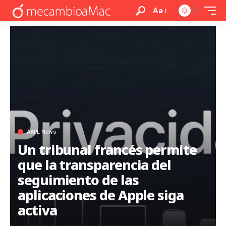
Aa
AAPL News
Un tribunal francés permite
que la transparencia del
seguimiento de las
aplicaciones de Apple siga
activa