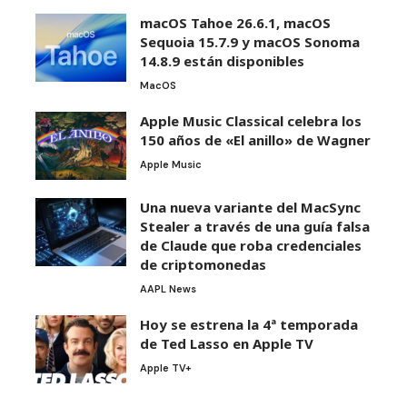
macOS Tahoe 26.6.1, macOS
Sequoia 15.7.9 y macOS Sonoma
14.8.9 están disponibles
MacOS
Apple Music Classical celebra los
150 años de «El anillo» de Wagner
Apple Music
Una nueva variante del MacSync
Stealer a través de una guía falsa
de Claude que roba credenciales
de criptomonedas
AAPL News
Hoy se estrena la 4ª temporada
de Ted Lasso en Apple TV
Apple TV+