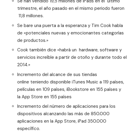
Se han vendido 19,5 millones de iPads en el último
trimestre, el año pasado en el mismo periodo fueron
11,8 millones.
Se bare una puerta a la esperanza y Tim Cook habla
de «potenciales nuevas y emocionantes categorías
de productos.»
Cook también dice «habrá un hardware, software y
servicios increíble a partir de otoño y durante todo el
2014.»
Incremento del alcance de sus tiendas
online teniendo disponible iTunes Music a 119 países,
películas en 109 países, iBookstore en 155 países y
la
App Store en 155 países
Incremento del número de aplicaciones para los
dispositivos alcanzando las más de 850.000
aplicaciones en la App Store, iPad 350.000
específico.