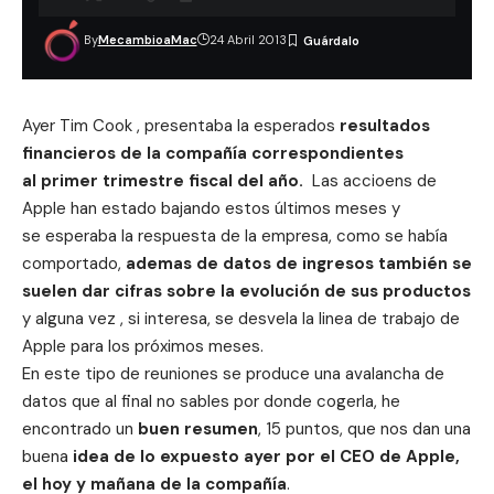
By
MecambioaMac
24 Abril 2013
Ayer
Tim Cook
, presentaba la esperados
resultados
financieros de la compañía correspondientes
al primer trimestre fiscal del año.
Las accioens de
Apple han estado bajando estos últimos meses y
se esperaba la respuesta de la empresa, como se había
comportado,
ademas de datos de ingresos también se
suelen dar cifras sobre la evolución de sus productos
y alguna vez , si interesa, se desvela la linea de trabajo de
Apple para los próximos meses.
En este tipo de reuniones se produce una avalancha de
datos que al final no sables por donde cogerla, he
encontrado un
buen resumen
, 15 puntos, que nos dan una
buena
idea de lo expuesto ayer por el CEO de
Apple
,
el hoy y mañana de la compañía
.