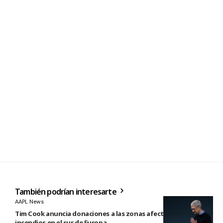
También podrían interesarte
AAPL News
Tim Cook anuncia donaciones a las zonas afectadas por los
incendios en el sur de Europa