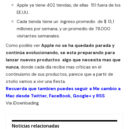
Apple ya tiene 402 tiendas, de ellas 151 fuera de los
EE.UU..
Cada tienda tiene un ingreso promedio de $ 13,1
millones por semana, y un promedio de 78.000
visitantes semanales.
Como podéis ver
Apple no se ha quedado parada y
continúa evolucionando, se esta preparando para
lanzar nuevos productos algo que necesita mas que
nunca
, donde cada día recibe mas críticas en el
continuismo de sus productos, parece que a partir de
otoño vamos a vivr una fiesta.
Recuerda que tambien puedes seguir a Me cambio a
Mac desde
Twitter
,
FaceBook
,
Google+
y
RSS
Via
iDownloading
Noticias relacionadas