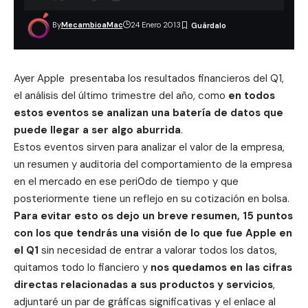
By
MecambioaMac
24 Enero 2013
Ayer Apple presentaba los resultados financieros del Q1,
el análisis del último trimestre del año, como
en todos
estos eventos se analizan una batería de datos que
puede llegar a ser algo aburrida
.
Estos eventos sirven para analizar el valor de la empresa,
un resumen y auditoria del comportamiento de la empresa
en el mercado en ese peri0do de tiempo y que
posteriormente tiene un reflejo en su cotización en bolsa.
Para evitar esto os dejo un
breve resumen, 15 puntos
con los que tendrás una visión de lo que fue Apple en
el Q1
sin necesidad de entrar a valorar todos los datos,
quitamos todo lo fianciero y
nos quedamos en las cifras
directas relacionadas a sus productos y servicios
,
adjuntaré un par de gráficas significativas y el enlace al