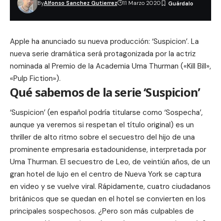
By
Alfonso Sanchez Gutierrez
11 Marzo 2020
Apple ha anunciado su nueva producción: ‘Suspicion’. La
nueva serie dramática será protagonizada por la actriz
nominada al Premio de la Academia Uma Thurman («Kill Bill»,
«Pulp Fiction»).
Qué sabemos de la serie ‘Suspicion’
‘Suspicion’ (en español podría titularse como ‘Sospecha’,
aunque ya veremos si respetan el título original) es un
thriller de alto ritmo sobre el secuestro del hijo de una
prominente empresaria estadounidense, interpretada por
Uma Thurman. El secuestro de Leo, de veintiún años, de un
gran hotel de lujo en el centro de Nueva York se captura
en video y se vuelve viral. Rápidamente, cuatro ciudadanos
británicos que se quedan en el hotel se convierten en los
principales sospechosos. ¿Pero son más culpables de