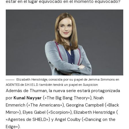
estar en el lugar equivocado en el momento equivocado?
Elizabeth Henstridge, conocida por su papel de Jemma Simmons en
AGENTES de S.H.I.E.L.D. también tendrá un papel en Suspicion
Además de Thurman, la nueva serie estará protagonizada
por
Kunal Nayyar
(«The Big Bang Theory»), Noah
Emmerich («The Americans»), Georgina Campbell («Black
Mirror»), Elyes Gabel («Scorpion»), Elizabeth Henstridge (
«Agentes de SHIELD») y Angel Coulby («Dancing on the
Edge»).