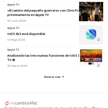
Apple TV
«El camino del pequeño guerrero» con Chris Pratt
próximamente en Apple TV
28 Junio 2026
Apple TV
tvOS 26.5 está disponible
12 Mayo 2026
Apple TV
Analizando las tres nuevas funciones de tvOS 26.4 para Apple
TV 4K
30 Marzo 2026
Mostrar más