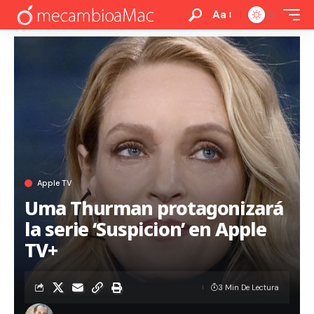
Aa
Apple TV
Uma Thurman protagonizará
la serie ‘Suspicion’ en Apple
TV+
3 Min De Lectura