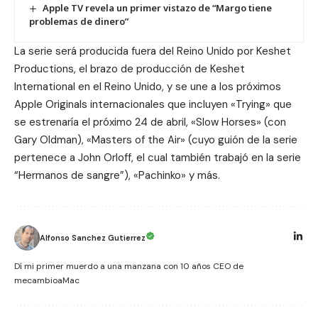
Apple TV revela un primer vistazo de “Margo tiene
problemas de dinero”
La serie será producida fuera del Reino Unido por Keshet
Productions, el brazo de producción de Keshet
International en el Reino Unido, y se une a los próximos
Apple Originals internacionales que incluyen «
Trying
» que
se estrenaría el próximo 24 de abril, «
Slow Horses
» (con
Gary Oldman), «
Masters of the Air
» (cuyo guión de la serie
pertenece a John Orloff, el cual también trabajó en la serie
“Hermanos de sangre”), «
Pachinko
» y más.
Alfonso Sanchez Gutierrez
Dí mi primer muerdo a una manzana con 10 años CEO de
mecambioaMac