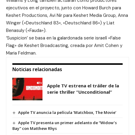
Williams y Long también actuarán como productores
ejecutivos en el proyecto, junto con Howard Burch para
Keshet Productions, Avi Nir para Keshet Media Group, Anna
Winger («Deutschland 83», «Deutschland 86») y Liat
Benasuly («Fauda»).
‘Suspicion’ se basa en la galardonada serie israelí «False
Flag» de Keshet Broadcasting, creada por Amit Cohen y
Maria Feldman.
Noticias relacionadas
Apple TV estrena el tráiler de la
serie thriller “Unconditional”
Apple TV anuncia la película ‘Matchbox, The Movie’
Apple TV presenta un primer adelanto de “Widow’s
Bay” con Matthew Rhys