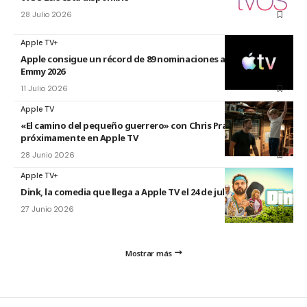
28 Julio 2026
Apple TV+
Apple consigue un récord de 89 nominaciones a los premios
Emmy 2026
11 Julio 2026
Apple TV
«El camino del pequeño guerrero» con Chris Pratt
próximamente en Apple TV
28 Junio 2026
Apple TV+
Dink, la comedia que llega a Apple TV el 24 de julio
27 Junio 2026
Mostrar más