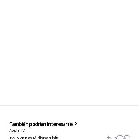
También podrían interesarte
Apple TV
tvOS 26.6 está disponible