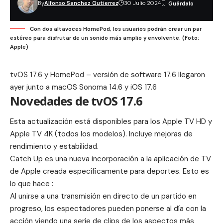
By
Alfonso Sanchez Gutierrez
30 Julio 2024
Con dos altavoces HomePod, los usuarios podrán crear un par
estéreo para disfrutar de un sonido más amplio y envolvente. (Foto:
Apple)
tvOS 17.6 y HomePod – versión de software 17.6 llegaron
ayer junto a
macOS Sonoma 14.6
y
iOS 17.6
Novedades de tvOS 17.6
Esta actualización está disponibles para los Apple TV HD y
Apple TV 4K (todos los modelos). Incluye mejoras de
rendimiento y estabilidad.
Catch Up
es una nueva incorporación a la aplicación de TV
de Apple creada específicamente para deportes. Esto es
lo que hace :
Al unirse a una transmisión en directo de un partido en
progreso, los espectadores pueden ponerse al día con la
acción viendo una serie de clips de los aspectos más