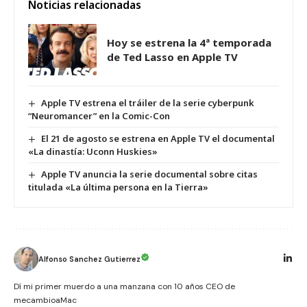
Noticias relacionadas
Hoy se estrena la 4ª temporada
de Ted Lasso en Apple TV
Apple TV estrena el tráiler de la serie cyberpunk
“Neuromancer” en la Comic-Con
El 21 de agosto se estrena en Apple TV el documental
«La dinastía: Uconn Huskies»
Apple TV anuncia la serie documental sobre citas
titulada «La última persona en la Tierra»
Alfonso Sanchez Gutierrez
Dí mi primer muerdo a una manzana con 10 años CEO de
mecambioaMac