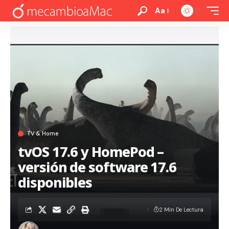
Aa
TV & Home
tvOS 17.6 y HomePod –
versión de software 17.6
disponibles
2 Min De Lectura