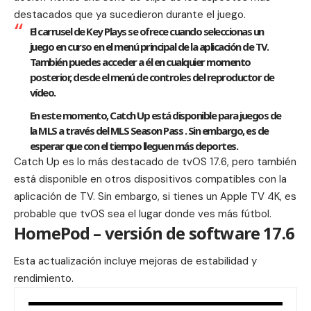
destacados que ya sucedieron durante el juego.
El carrusel de Key Plays se ofrece cuando seleccionas un
juego en curso en el menú principal de la aplicación de TV.
También puedes acceder a él en cualquier momento
posterior, desde el menú de controles del reproductor de
vídeo.
En este momento, Catch Up está disponible para juegos de
la MLS a través del MLS Season Pass . Sin embargo, es de
esperar que con el tiempo lleguen más deportes.
Catch Up es lo más destacado de tvOS 17.6, pero también
está disponible en otros dispositivos compatibles con la
aplicación de TV. Sin embargo, si tienes un Apple TV 4K, es
probable que tvOS sea el lugar donde ves más fútbol.
HomePod – versión de software 17.6
Esta actualización incluye mejoras de estabilidad y
rendimiento.