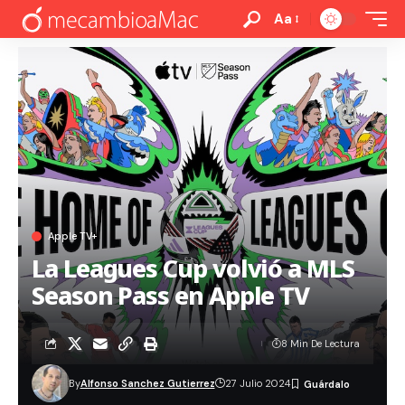
Aa
Apple TV+
La Leagues Cup volvió a MLS
Season Pass en Apple TV
8 Min De Lectura
By
Alfonso Sanchez Gutierrez
27 Julio 2024