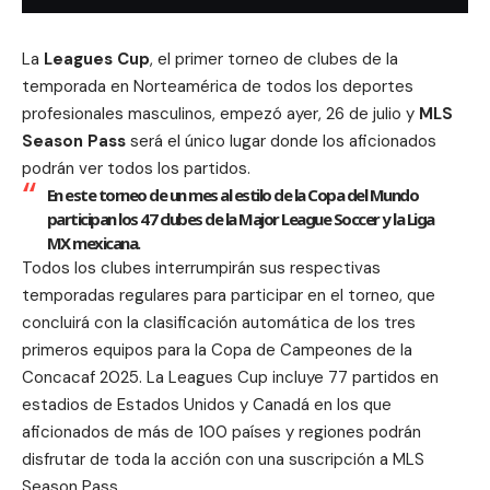
La
Leagues Cup
, el primer torneo de clubes de la
temporada en Norteamérica de todos los deportes
profesionales masculinos, empezó ayer, 26 de julio y
MLS
Season Pass
será el único lugar donde los aficionados
podrán ver todos los partidos.
En este torneo de un mes al estilo de la Copa del Mundo
participan los 47 clubes de la Major League Soccer y la Liga
MX mexicana.
Todos los clubes interrumpirán sus respectivas
temporadas regulares para participar en el torneo, que
concluirá con la clasificación automática de los tres
primeros equipos para la Copa de Campeones de la
Concacaf 2025. La Leagues Cup incluye 77 partidos en
estadios de Estados Unidos y Canadá en los que
aficionados de más de 100 países y regiones podrán
disfrutar de toda la acción con una suscripción a MLS
Season Pass.