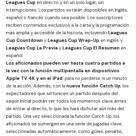
Leagues Cup
en directo y en un solo lugar, sin
interrupciones. Los partidos estarán disponibles en inglés,
español o francés cuando sea posible. Los suscriptores
reciben contenidos exclusivos a la carta y la programación
más amplia y accesible de la historia, incluyendo
Leagues
Cup Countdown
y
Leagues Cup Wrap-Up
en inglés y
Leagues Cup La Previa
y
Leagues Cup El Resumen
en
español.
Los aficionados pueden ver hasta cuatro partidos a
la vez con la función multipantalla en dispositivos
Apple TV 4K y en el iPad
, para no perderse ni un minuto
de la acción. Además, con la
nueva función Catch Up
, los
espectadores que sintonicen un partido después del
saque inicial podrán ver todos los momentos clave antes
de entrar al directo, lo que les hará disfrutar aún más del
partido. Una vez seleccionada la función
Catch Up
, los
aficionados se sumergen en una serie de jugadas clave,
seleccionadas automáticamente, como goles, penaltis,