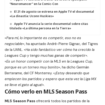
“Neuromancer” en la Comic-Con
El 21 de agosto se estrena en Apple TV el documental
«La dinastía: Uconn Huskies»
Apple TV anuncia la serie documental sobre citas
titulada «La última persona en la Tierra»
«
Para mí, lo importante es competir, eso no es
negociable
», ha apuntado André-Pierre Gignac, del Tigres
de la UANL. «
Ha sido fantástico ver cómo ha crecido la
Leagues Cup y tengo muchas ganas de competir
».
«
Es un honor competir con la MLS en la Leagues Cup,
porque es un torneo muy bonito
», ha dicho Germán
Berterame, del CF Monterrey. «
¡Estoy deseando que
empiecen los partidos y espero que esta vez la Liga MX
se lleve el gato al agua!
».
Cómo verlo en MLS Season Pass
MLS Season Pass
ofrecerá todos los partidos de la