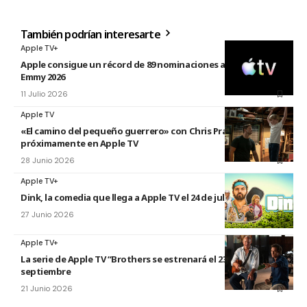
También podrían interesarte
Apple TV+
Apple consigue un récord de 89 nominaciones a los premios
Emmy 2026
11 Julio 2026
Apple TV
«El camino del pequeño guerrero» con Chris Pratt
próximamente en Apple TV
28 Junio 2026
Apple TV+
Dink, la comedia que llega a Apple TV el 24 de julio
27 Junio 2026
Apple TV+
La serie de Apple TV “Brothers se estrenará el 23 de
septiembre
21 Junio 2026