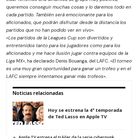
queremos conseguir muchas cosas y lo daremos todo en
cada partido. También será emocionante para los
aficionados, que podrán disfrutar desde la distancia los
partidos que no han podido ver en vivo
».
«
Los partidos de la Leagues Cup son divertidos y
entretenidos tanto para los jugadores como para los
aficionados y me hace ilusión jugar contra equipos de la
Liga MX
», ha declarado Denis Bouanga, del LAFC. «
El torneo
es una muy gran oportunidad para ganar un trofeo y en el
LAFC siempre intentamos ganar más trofeos
».
Noticias relacionadas
Hoy se estrena la 4ª temporada
de Ted Lasso en Apple TV
Apple TV estrena el tráiler de la serie cyberpunk