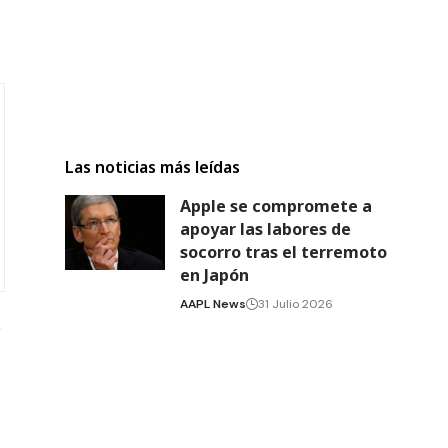
Las noticias más leídas
Apple se compromete a
apoyar las labores de
socorro tras el terremoto
en Japón
AAPL News
31 Julio 2026