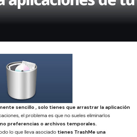
ente sencillo , solo tienes que arrastrar la aplicación
caciones, el problema es que no sueles eliminarlos
o preferencias o archivos temporales.
todo lo que lleva asociado
tienes TrashMe una