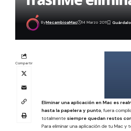
By
MecambioaMac
14 Marzo 2011
Compartir
Eliminar una aplicación en Mac es realm
hasta la papelera y punto
, fuera compli
totalmente
siempre quedan restos com
Para eliminar una aplicación de tu Mac y 