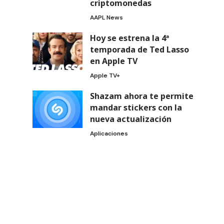
criptomonedas
AAPL News
Hoy se estrena la 4ª
temporada de Ted Lasso
en Apple TV
Apple TV+
Shazam ahora te permite
mandar stickers con la
nueva actualización
Aplicaciones