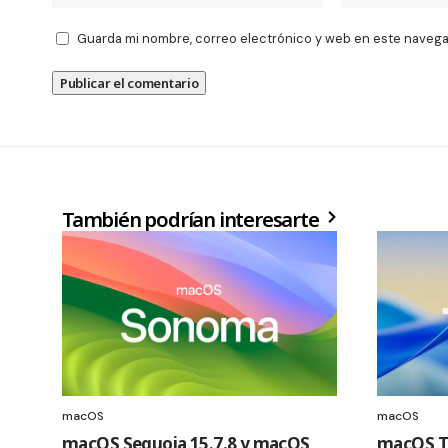
Guarda mi nombre, correo electrónico y web en este navega
También podrían interesarte
macOS
macOS
macOS Sequoia 15.7.8 y macOS
macOS Ta