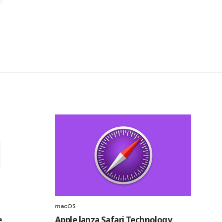
macOS
e
Apple lanza Safari Technology