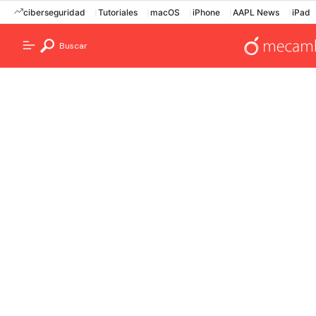
ciberseguridad
Tutoriales
macOS
iPhone
AAPL News
iPad
Buscar