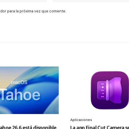
dor para la próxima vez que comente.
Aplicaciones
hoe 26.6 está disponible
La app Final Cut Camera s