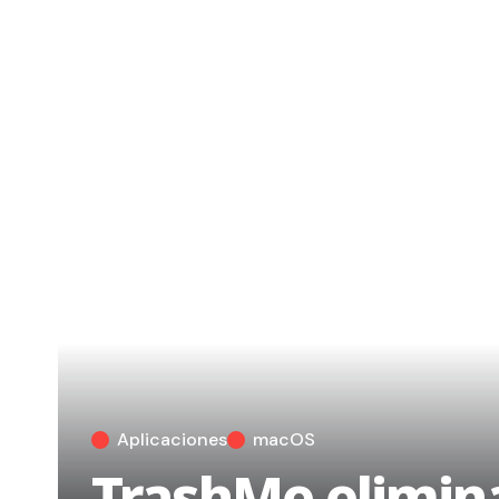
Aplicaciones
macOS
TrashMe elimina