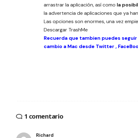
arrastrar la aplicación, así como
la posib
la advertencia de aplicaciones que ya han
Las opciones son enormes, una vez empie
Descargar
TrashMe
Recuerda que tambien puedes seguir
cambio a Mac desde
Twitter
,
FaceBo
1 comentario
Richard