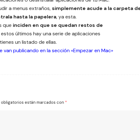
udir a menus extraños,
simplemente acude a la carpeta d
strala hasta la papelera
, ya esta.
as que
inciden en que se quedan restos de
de estos últimos hay una serie de aplicaciones
 tienes un
listado de ellas
.
se van publicando en la sección «Empezar en Mac»
obligatorios están marcados con
*