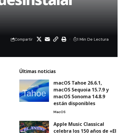
1 Min De Lectura
Compartir
Últimas noticias
macOS Tahoe 26.6.1,
macOS Sequoia 15.7.9 y
macOS Sonoma 14.8.9
están disponibles
MacOS
Apple Music Classical
celebra los 150 años de «El