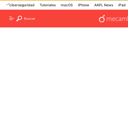
ciberseguridad
Tutoriales
macOS
iPhone
AAPL News
iPad
Buscar