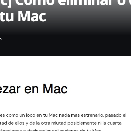
 tu Mac
ones como un loco en tu Mac nada mas estrenarlo, pasado el
tad de ellos y de la otra miutad posiblemente ni la cuarta
plicaciones o desinstalar aplicaciones de tu Mac.