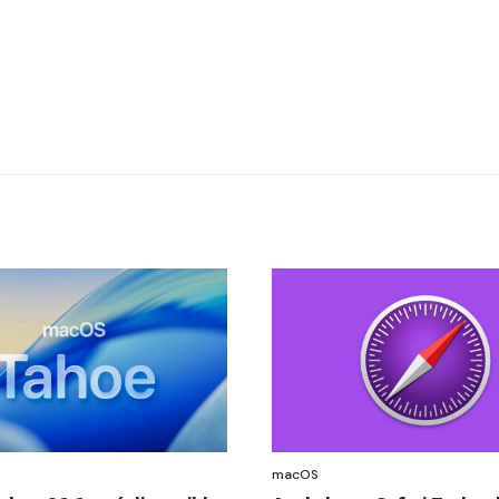
macOS