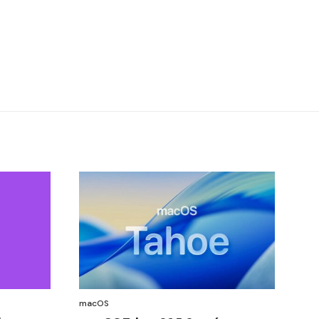
macOS