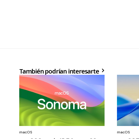
También podrían interesarte
macOS
macOS