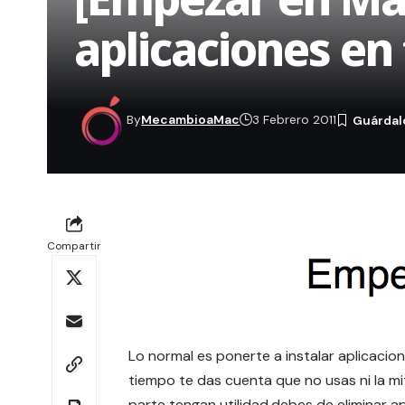
aplicaciones en
By
MecambioaMac
3 Febrero 2011
Compartir
Lo normal es ponerte a instalar aplicaci
tiempo te das cuenta que no usas ni la mi
parte tengan utilidad,debes de eliminar a