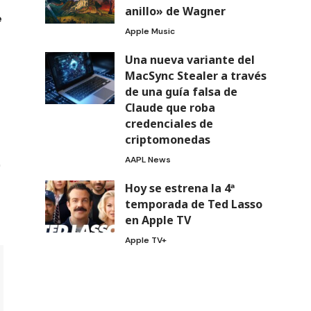
anillo» de Wagner
e
Apple Music
Una nueva variante del
MacSync Stealer a través
de una guía falsa de
Claude que roba
credenciales de
criptomonedas
AAPL News
Hoy se estrena la 4ª
temporada de Ted Lasso
en Apple TV
Apple TV+