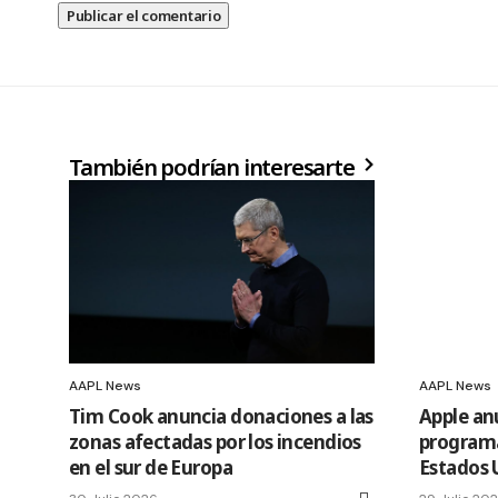
También podrían interesarte
AAPL News
AAPL News
Tim Cook anuncia donaciones a las
Apple an
zonas afectadas por los incendios
programa
en el sur de Europa
Estados 