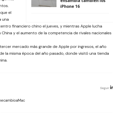
ensambla también los
ntos.
iPhone 16
que el
a una
entro financiero chino el jueves, y mientras Apple lucha
n China y el aumento de la competencia de rivales nacionales
l tercer mercado más grande de Apple por ingresos, el año
 de la misma época del año pasado, donde visitó una tienda
hina.
Seguir:
 mecambioaMac