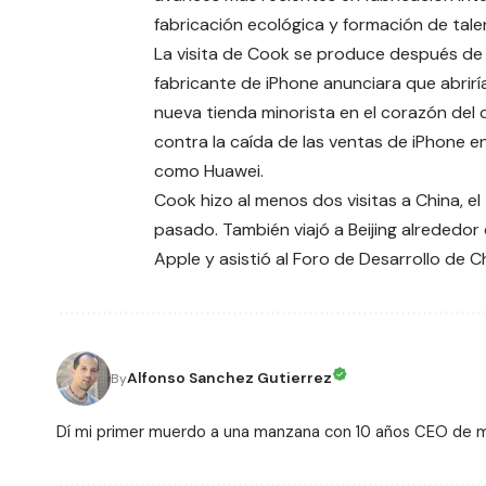
fabricación ecológica y formación de tale
La visita de Cook se produce después de 
fabricante de iPhone anunciara que abrirí
nueva tienda minorista en el corazón del c
contra la caída de las ventas de iPhone e
como Huawei.
Cook hizo al menos dos
visitas a China
, e
pasado. También viajó a Beijing alrededor
Apple y asistió al Foro de Desarrollo de C
Alfonso Sanchez Gutierrez
By
Dí mi primer muerdo a una manzana con 10 años CEO de