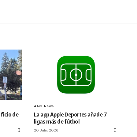
AAPL News
ficio de
La app Apple Deportes añade 7
ligas más de fútbol
20 Julio 2026