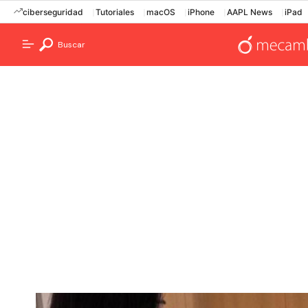
ciberseguridad
Tutoriales
macOS
iPhone
AAPL News
iPad
Buscar