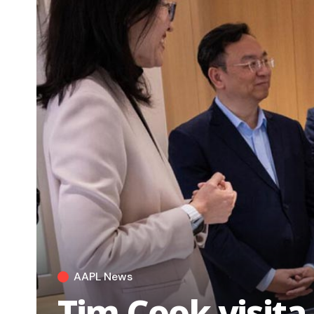
AAPL News
Tim Cook visita