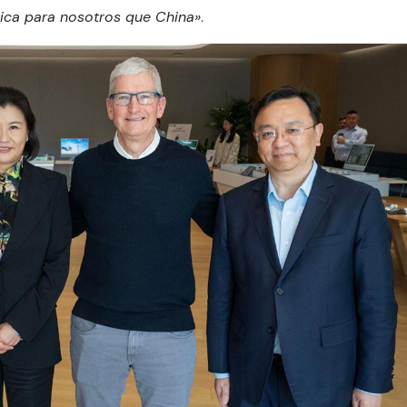
tica para nosotros que China»
.