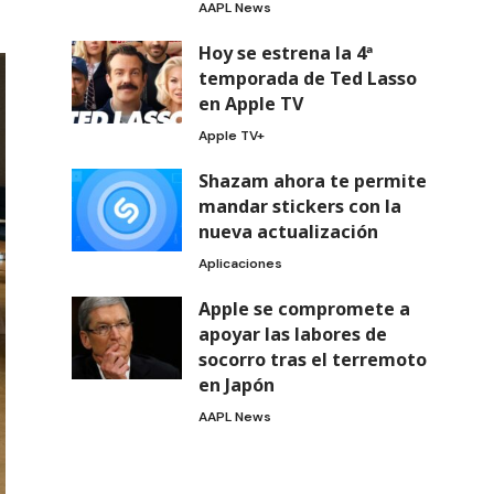
AAPL News
Hoy se estrena la 4ª
temporada de Ted Lasso
en Apple TV
Apple TV+
Shazam ahora te permite
mandar stickers con la
nueva actualización
Aplicaciones
Apple se compromete a
apoyar las labores de
socorro tras el terremoto
en Japón
AAPL News