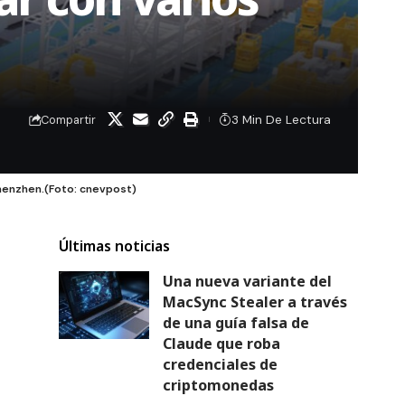
3 Min De Lectura
Compartir
henzhen.(Foto: cnevpost)
Últimas noticias
Una nueva variante del
MacSync Stealer a través
de una guía falsa de
Claude que roba
credenciales de
criptomonedas