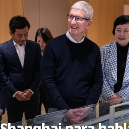
 Shanghai para habl