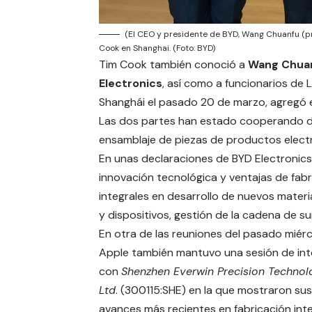
(El CEO y presidente de BYD, Wang Chuanfu (pri
Cook en Shanghai. (Foto: BYD)
Tim Cook también conoció a
Wang Chua
Electronics
, así como a funcionarios de
Shanghái el pasado 20 de marzo, agregó 
Las dos partes han estado cooperando du
ensamblaje de piezas de productos electr
En unas declaraciones de BYD Electronic
innovación tecnológica y ventajas de fabr
integrales en desarrollo de nuevos materi
y dispositivos, gestión de la cadena de sum
En otra de las reuniones del pasado miérc
Apple también mantuvo una sesión de in
con
Shenzhen Everwin Precision Technol
Ltd
. (300115:SHE) en la que mostraron sus
avances más recientes en fabricación inte