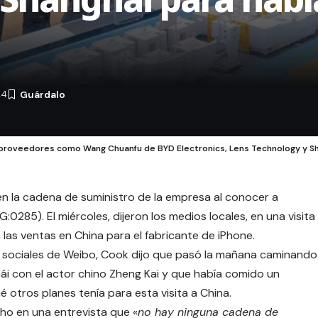
24
 proveedores como Wang Chuanfu de BYD Electronics, Lens Technology y S
en la cadena de suministro de la empresa al conocer a
:0285). El miércoles, dijeron los medios locales, en una visita
las ventas en China para el fabricante de iPhone.
s sociales de Weibo, Cook dijo que pasó la mañana caminando
ghái con el actor chino Zheng Kai y que había comido un
 otros planes tenía para esta visita a China.
ho en una entrevista que «
no hay ninguna cadena de