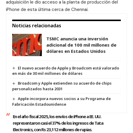
adquisición le dio acceso a la planta de producción del
iPhone de esta última cerca de Chennai.
Noticias relacionadas
TSMC anuncia una inversión
adicional de 100 mil millones de
dólares en Estados Unidos
El nuevo acuerdo de Apple y Broadcom está valorado
en más de 30 mil millones de dólares
Broadcom y Apple extienden su acuerdo de chips
personalizados hasta 2031
Apple incorpora nuevos socios a su Programa de
Fabricación Estadounidense
En el año fiscal 2025, los envíos de iPhone a EE. UU.
representaron casi el 37% de los ingresos de Tata
Electronics, con Rs 23,112 millones de rupias.