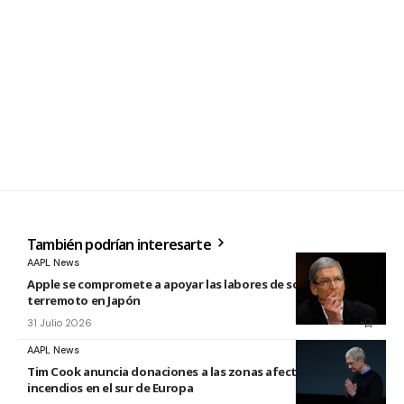
También podrían interesarte
AAPL News
Apple se compromete a apoyar las labores de socorro tras el
terremoto en Japón
31 Julio 2026
AAPL News
Tim Cook anuncia donaciones a las zonas afectadas por los
incendios en el sur de Europa