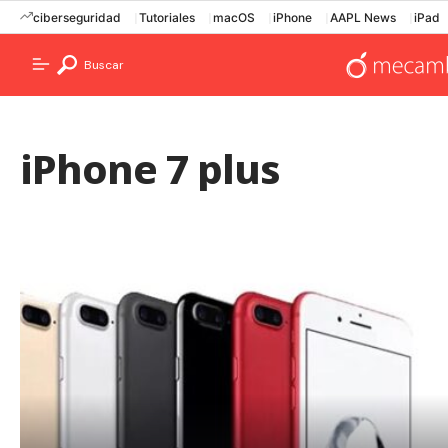
ciberseguridad
Tutoriales
macOS
iPhone
AAPL News
iPad
Buscar
iPhone 7 plus