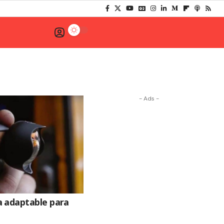
- Ads -
 adaptable para