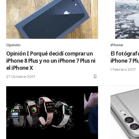
Opinión
iPhone
Opinión I Porqué decidí comprar un
El fotógraf
iPhone 8 Plus y no un iPhone 7 Plus ni
iPhone 7 Pl
el iPhone X
1 Febrero 2017
27 Octubre 2017