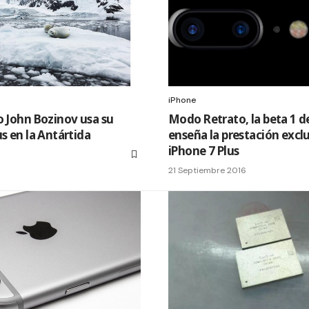
iPhone
o John Bozinov usa su
Modo Retrato, la beta 1 d
us en la Antártida
enseña la prestación exclu
iPhone 7 Plus
21 Septiembre 2016