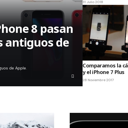
31 Julio 2018
iPhone 8 pasan
os antiguos de
Comparamos la cá
iguos de Apple.
y el iPhone 7 Plus
28 Noviembre 2017