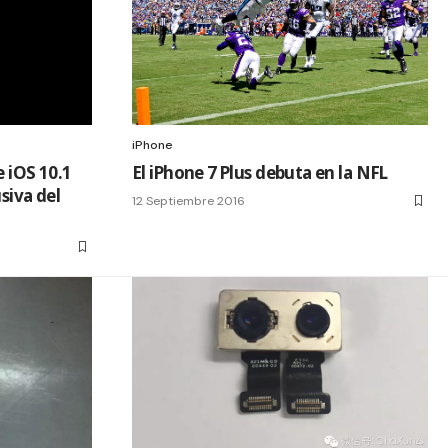
iPhone
e iOS 10.1
El iPhone 7 Plus debuta en la NFL
siva del
12 Septiembre 2016