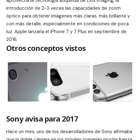
aprovecha la tecnología adquirida de LinX Imaging, la
introducción de 2-3 veces las capacidades de zoom
óptico para obtener imágenes más claras, más brillante y
con más detalle, especialmente en condiciones de poca
luz. Apple lanzaría el iPhone 7 y 7 Plus en septiembre de
2016.
Otros conceptos vistos
Sony avisa para 2017
Hace un mes, uno de los desarrolladores de Sony afirmaba
que la doble cámara en los móviles tomarían mucha fuerza