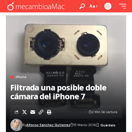
Aa
iPhone
Filtrada una posible doble
cámara del iPhone 7
2 Min De Lectura
By
Alfonso Sanchez Gutierrez
15 Marzo 2016