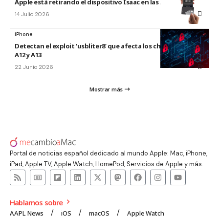
Apple está retirando el dispositivo Isaac en las Apple Store
14 Julio 2026
iPhone
Detectan el exploit ‘usbliter8’ que afecta los chips de Apple
A12 y A13
22 Junio 2026
Mostrar más
Portal de noticias español dedicado al mundo Apple: Mac, iPhone,
iPad, Apple TV, Apple Watch, HomePod, Servicios de Apple y más.
Hablamos sobre
AAPL News
iOS
macOS
Apple Watch