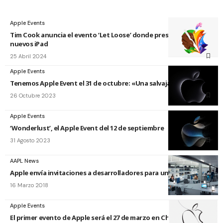
Apple Events
Tim Cook anuncia el evento ‘Let Loose’ donde presentaría
nuevos iPad
25 Abril 2024
Apple Events
Tenemos Apple Event el 31 de octubre: «Una salvajada»
26 Octubre 2023
Apple Events
‘Wonderlust’, el Apple Event del 12 de septiembre
31 Agosto 2023
AAPL News
Apple envía invitaciones a desarrolladores para un taller en París
16 Marzo 2018
Apple Events
El primer evento de Apple será el 27 de marzo en Chicago