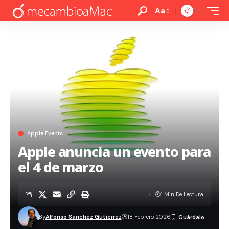
Aa
Apple Events
Apple anuncia un evento para
el 4 de marzo
1 Min De Lectura
By
Alfonso Sanchez Gutierrez
18 Febrero 2026