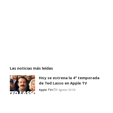
Las noticias más leídas
Hoy se estrena la 4ª temporada
de Ted Lasso en Apple TV
Apple TV+
5 Agosto 2026