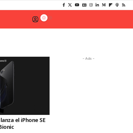
- Ads -
e lanza el iPhone SE
Bionic