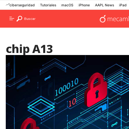
ciberseguridad
Tutoriales
macOS
iPhone
AAPL News
iPad
Buscar
chip A13