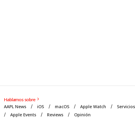
Hablamos sobre
AAPL News
iOS
macOS
Apple Watch
Servicio
Apple Events
Reviews
Opinión