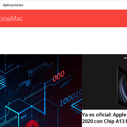
Aplicaciones
Ya es oficial: Appl
2020 con Chip A13 