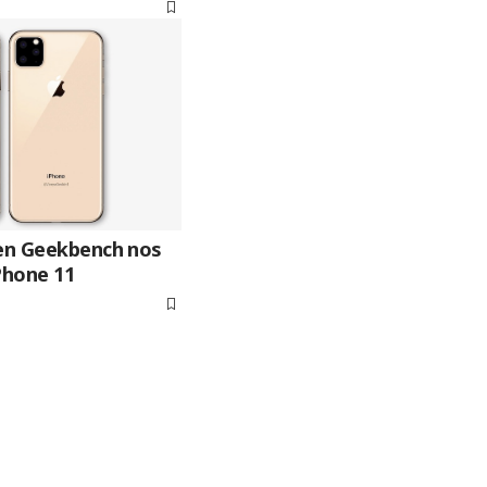
 en Geekbench nos
Phone 11