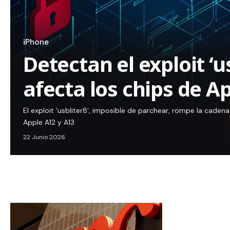
iPhone
Detectan el exploit ‘u
afecta los chips de A
El exploit 'usbliter8', imposible de parchear, rompe la cade
Apple A12 y A13
22 Junio 2026