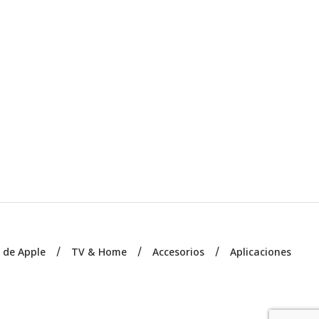
s de Apple
TV & Home
Accesorios
Aplicaciones