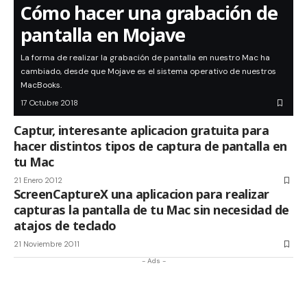
Cómo hacer una grabación de
pantalla en Mojave
La forma de realizar la grabación de pantalla en nuestro Mac ha
cambiado, desde que Mojave es el sistema operativo de nuestros
MacBooks.
17 Octubre 2018
Captur, interesante aplicacion gratuita para
hacer distintos tipos de captura de pantalla en
tu Mac
21 Enero 2012
ScreenCaptureX una aplicacion para realizar
capturas la pantalla de tu Mac sin necesidad de
atajos de teclado
21 Noviembre 2011
- Ads -