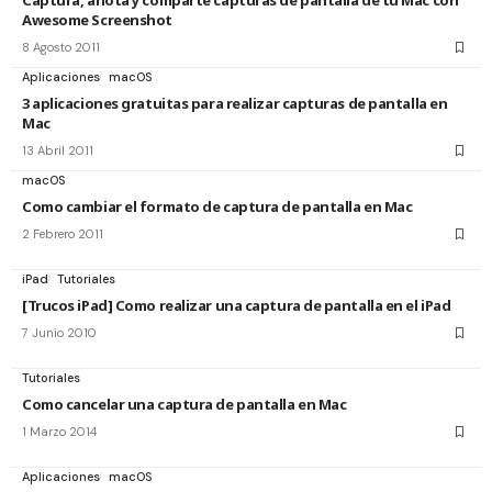
Captura, anota y comparte capturas de pantalla de tu Mac con
Awesome Screenshot
8 Agosto 2011
Aplicaciones
macOS
3 aplicaciones gratuitas para realizar capturas de pantalla en
Mac
13 Abril 2011
macOS
Como cambiar el formato de captura de pantalla en Mac
2 Febrero 2011
iPad
Tutoriales
[Trucos iPad] Como realizar una captura de pantalla en el iPad
7 Junio 2010
Tutoriales
Como cancelar una captura de pantalla en Mac
1 Marzo 2014
Aplicaciones
macOS