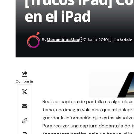
en el iPad
By
MecambioaMac
7 Junio 2010
Compartir
Realizar captura de pantalla es algo básic
tema, una imagen vale mas que mil palabr
guardar la información que estas visualiza
Para realizar una captura de pantalla de t
reposo/activación, solo un toque,
si lo