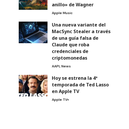
anillo» de Wagner
Apple Music
Una nueva variante del
MacSync Stealer a través
de una guía falsa de
Claude que roba
credenciales de
criptomonedas
AAPL News
Hoy se estrena la 4ª
temporada de Ted Lasso
en Apple TV
Apple TV+