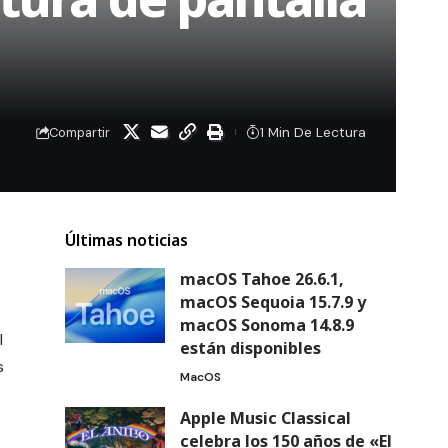
1 Min De Lectura
Compartir
Últimas noticias
macOS Tahoe 26.6.1,
macOS Sequoia 15.7.9 y
macOS Sonoma 14.8.9
l
están disponibles
s
MacOS
Apple Music Classical
celebra los 150 años de «El