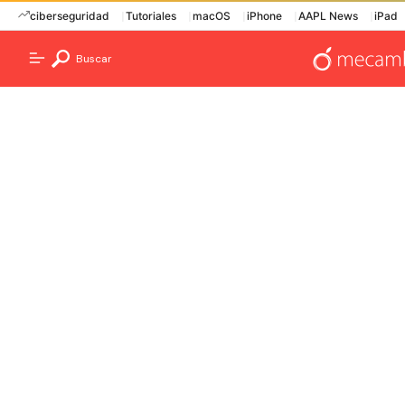
ciberseguridad
Tutoriales
macOS
iPhone
AAPL News
iPad
Buscar