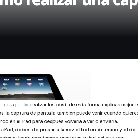
o para poder realizar los post, de esta forma explicas mejor e
as, la captura de pantalla también puede venir cuando quiere
ndo en el iPad para después volverla a ver o enviarla.
u iPad,
debes de pulsar a la vez el botón de inicio y el de
 dejas pulsado mas tiempo resetaras tu iad, asi que, con