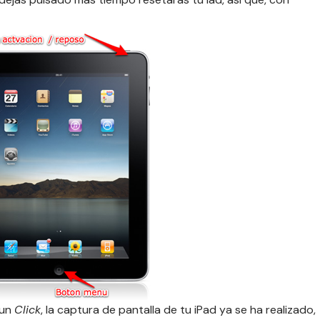
 un
Click
, la captura de pantalla de tu iPad ya se ha realizado,