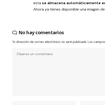
esta
se almacena automáticamente en 
Ahora ya tienes disponible una imagen de
No hay comentarios
Tu dirección de correo electrónico no será publicada.
Los campos 