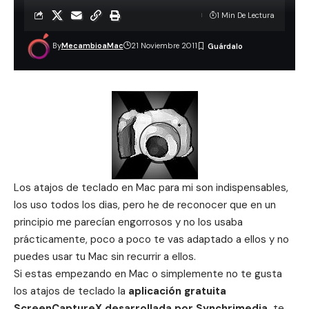
1 Min De Lectura
By
MecambioaMac
21 Noviembre 2011
Los atajos de teclado en Mac para mi son indispensables,
los uso todos los dias, pero he de reconocer que en un
principio me parecían engorrosos y no los usaba
prácticamente, poco a poco te vas adaptado a ellos y no
puedes usar tu Mac sin recurrir a ellos.
Si estas empezando en Mac o simplemente no te gusta
los atajos de teclado la
aplicación gratuita
ScreenCaptureX desarrollada por Synchrimedia
te