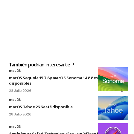
También podrían interesarte
macOS
macOS Sequoia 15.7.8 y macOS Sonoma 14.8.8 están
disponibles
28 Julio 2026
macOS
macOS Tahoe 26.6 está disponible
28 Julio 2026
macOS
Apple lanza Safari Technology Preview 247 con MCP Server