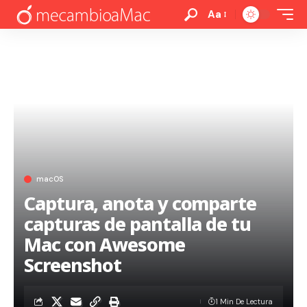
Aa
macOS
Captura, anota y comparte
capturas de pantalla de tu
Mac con Awesome
Screenshot
1 Min De Lectura