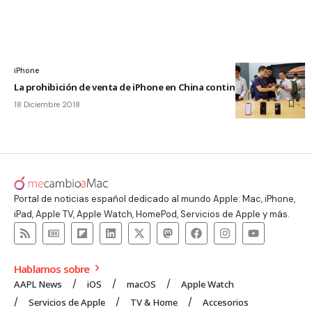
iPhone
La prohibición de venta de iPhone en China continuará
18 Diciembre 2018
Portal de noticias español dedicado al mundo Apple: Mac, iPhone,
iPad, Apple TV, Apple Watch, HomePod, Servicios de Apple y más.
Hablamos sobre
AAPL News
iOS
macOS
Apple Watch
Servicios de Apple
TV & Home
Accesorios