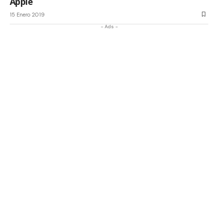
Apple
15 Enero 2019
- Ads -