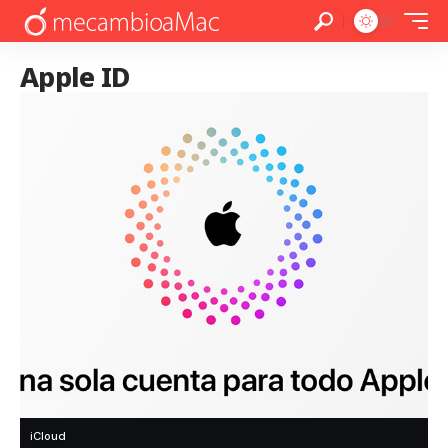
Apple ID
iCloud