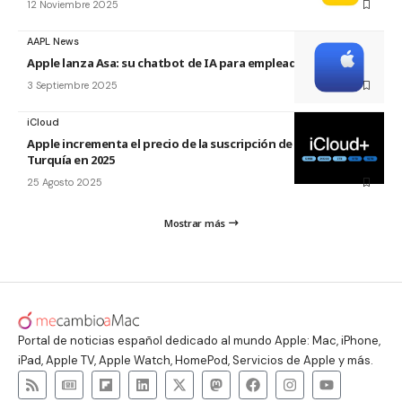
12 Noviembre 2025
AAPL News
Apple lanza Asa: su chatbot de IA para empleados minoristas
3 Septiembre 2025
iCloud
Apple incrementa el precio de la suscripción de iCloud+ en
Turquía en 2025
25 Agosto 2025
Mostrar más
Portal de noticias español dedicado al mundo Apple: Mac, iPhone,
iPad, Apple TV, Apple Watch, HomePod, Servicios de Apple y más.