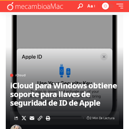
Aa
iCloud
iCloud para Windows obtiene
soporte para llaves de
seguridad de ID de Apple
2 Min De Lectura