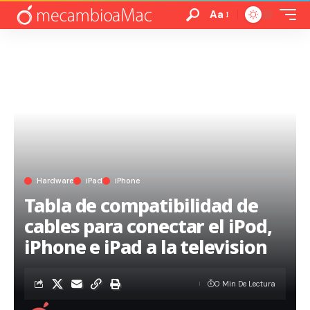
Aa
Hardware
iPad
iPhone
Tabla de compatibilidad de
cables para conectar el iPod,
iPhone e iPad a la television
0 Min De Lectura