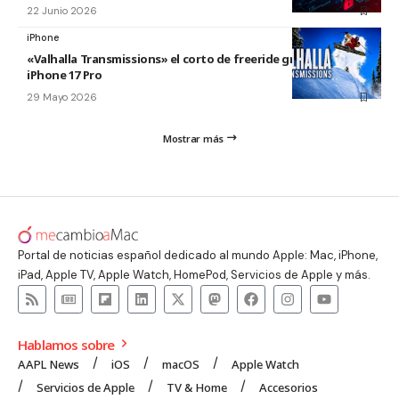
22 Junio 2026
iPhone
«Valhalla Transmissions» el corto de freeride grabado con el
iPhone 17 Pro
29 Mayo 2026
Mostrar más
Portal de noticias español dedicado al mundo Apple: Mac, iPhone,
iPad, Apple TV, Apple Watch, HomePod, Servicios de Apple y más.
Hablamos sobre
AAPL News
iOS
macOS
Apple Watch
Servicios de Apple
TV & Home
Accesorios