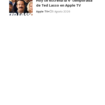
Hoy se estrena la 4ª temporada
de Ted Lasso en Apple TV
Apple TV+
5 Agosto 2026