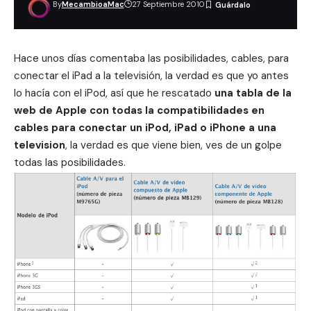
By
MecambioaMac
27 Septiembre 2010
Hace unos días comentaba las posibilidades, cables, para
conectar el iPad a la televisión, la verdad es que yo antes
lo hacía con el iPod, así que he rescatado
u
na tabla de la
web de Apple con todas la compatibilidades en
cables para conectar un iPod, iPad o iPhone a una
television
, la verdad es que viene bien, ves de un golpe
todas las posibilidades.