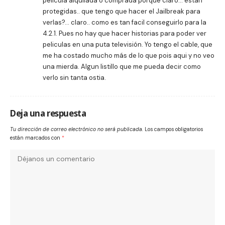
pelicula alquilada o comprada porque claro… estan
protegidas.. que tengo que hacer el Jailbreak para
verlas?… claro.. como es tan facil conseguirlo para la
4.2.1. Pues no hay que hacer historias para poder ver
peliculas en una puta televisión. Yo tengo el cable, que
me ha costado mucho más de lo que pois aqui y no veo
una mierda. Algun listillo que me pueda decir como
verlo sin tanta ostia.
Deja una respuesta
Tu dirección de correo electrónico no será publicada.
Los campos obligatorios
están marcados con
*