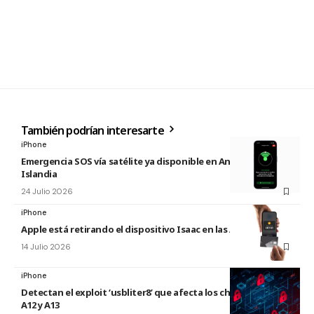
También podrían interesarte
iPhone
Emergencia SOS vía satélite ya disponible en Andorra e
Islandia
24 Julio 2026
iPhone
Apple está retirando el dispositivo Isaac en las Apple Store
14 Julio 2026
iPhone
Detectan el exploit ‘usbliter8’ que afecta los chips de Apple
A12 y A13