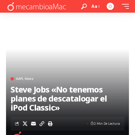
Aa
AAPL News
Steve Jobs «No tenemos
planes de descatalogar el
iPod Classic»
2 Min De Lectura