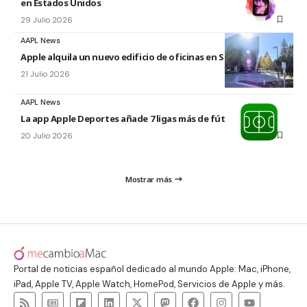
en Estados Unidos
29 Julio 2026
AAPL News
Apple alquila un nuevo edificio de oficinas en Sunnyvale
21 Julio 2026
AAPL News
La app Apple Deportes añade 7 ligas más de fútbol
20 Julio 2026
Mostrar más
Portal de noticias español dedicado al mundo Apple: Mac, iPhone,
iPad, Apple TV, Apple Watch, HomePod, Servicios de Apple y más.