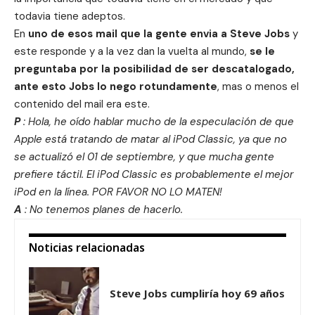
todavia tiene adeptos.
En
uno de esos mail que la gente envia a Steve Jobs
y
este responde y a la vez dan la vuelta al mundo,
se le
preguntaba por la posibilidad de ser descatalogado,
ante esto Jobs lo nego rotundamente
, mas o menos el
contenido del mail era este.
P
: Hola, he oído hablar mucho de la especulación de que
Apple está tratando de matar al iPod Classic, ya que no
se actualizó el 01 de septiembre, y que mucha gente
prefiere táctil. El iPod Classic es probablemente el mejor
iPod en la línea. POR FAVOR NO LO MATEN!
A
: No tenemos planes de hacerlo.
Noticias relacionadas
Steve Jobs cumpliría hoy 69 años