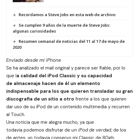
Recordamos a Steve Jobs en esta web de archivo
Se cumplen 9 años de la muerte de Steve Jobs:
algunas curiosidades
Resumen semanal de noticias del 11 al 17 de mayo de
2020
Enviado desde mi iPhone
Se ha analizado el mail original y parece ser fiable, por lo
que l
a calidad del iPod Classic y su capacidad
de almacenaje hacen de él un elemento
indispensable para los que quieren transladar su gran
discografia de un sitio a otro
frente a los que quieren
dar uso de su iPod de un contenido multimedia y recurren
al Touch.
Una noticia que me alegra mucho, ya que
todavia podemos disfrutar de
un iPod de verdad
, de los
de antes, yo todavia conservo mi Classic de 80gb.