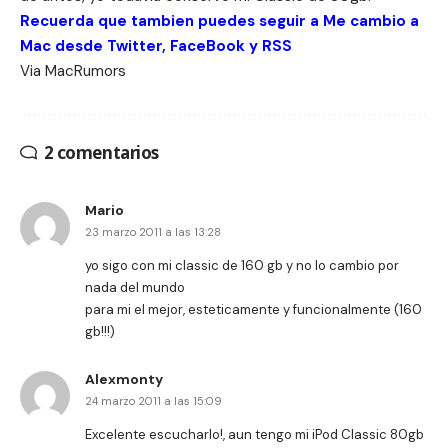
Recuerda que tambien puedes seguir a Me cambio a
Mac desde
Twitter
,
FaceBook
y
RSS
Via
MacRumors
2 comentarios
Mario
23 marzo 2011 a las 13:28
yo sigo con mi classic de 160 gb y no lo cambio por
nada del mundo
para mi el mejor, esteticamente y funcionalmente (160
gb!!!)
Alexmonty
24 marzo 2011 a las 15:09
Excelente escucharlo!, aun tengo mi iPod Classic 80gb