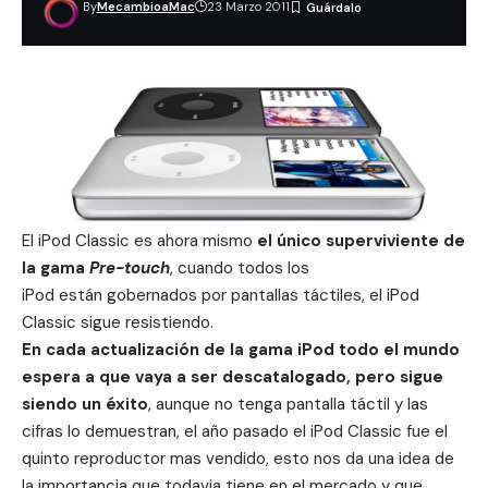
By
MecambioaMac
23 Marzo 2011
El iPod Classic es ahora mismo
el único superviviente de
la gama
Pre-touch
, cuando todos los
iPod están gobernados por pantallas táctiles, el iPod
Classic sigue resistiendo.
En cada actualización de la gama iPod todo el mundo
espera a que vaya a ser descatalogado, pero sigue
siendo un éxito
, aunque no tenga pantalla táctil y las
cifras lo demuestran, el año pasado el iPod Classic fue
el
quinto reproductor mas vendido
, esto nos da una idea de
la importancia que todavia tiene en el mercado y que