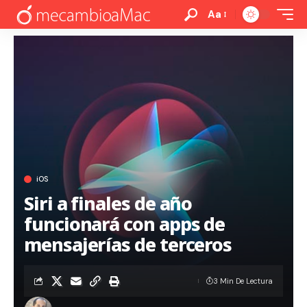
Aa
iOS
Siri a finales de año
funcionará con apps de
mensajerías de terceros
3 Min De Lectura