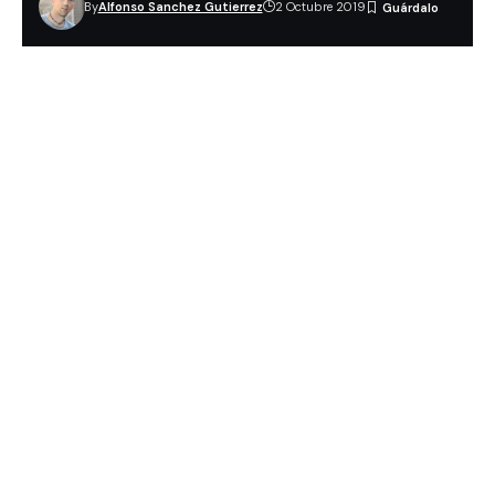
By
Alfonso Sanchez Gutierrez
2 Octubre 2019