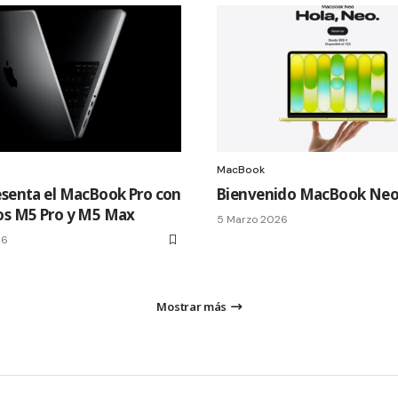
MacBook
esenta el MacBook Pro con
Bienvenido MacBook Ne
os M5 Pro y M5 Max
5 Marzo 2026
26
Mostrar más