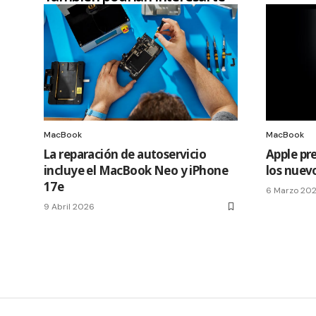
MacBook
MacBook
La reparación de autoservicio
Apple pr
incluye el MacBook Neo y iPhone
los nuev
17e
6 Marzo 20
9 Abril 2026