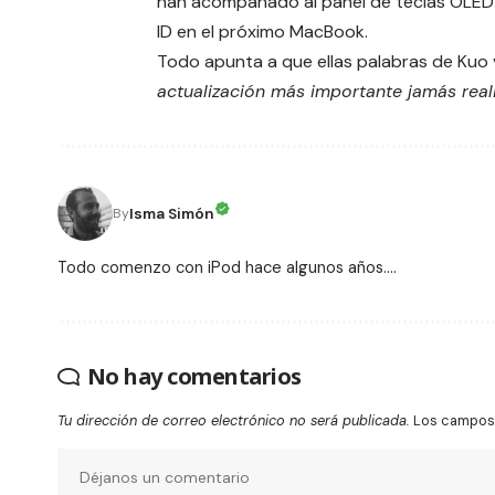
han acompañado al panel de teclas OLED
ID en el próximo MacBook.
Todo apunta a que ellas palabras de Kuo
actualización más importante jamás real
Isma Simón
By
Todo comenzo con iPod hace algunos años....
No hay comentarios
Tu dirección de correo electrónico no será publicada.
Los campos 