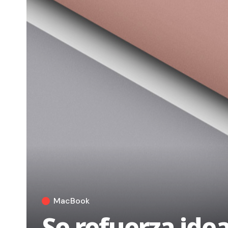
MacBook
Se refuerza idea