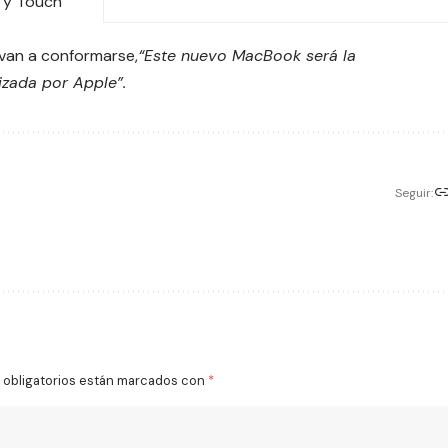
 y Touch
 van a conformarse,
“Este nuevo MacBook será la
izada por Apple”.
Seguir:
obligatorios están marcados con
*