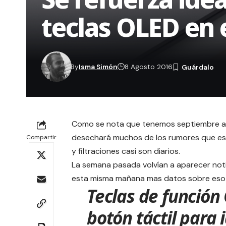
teclas OLED en
By
Isma Simón
8 Agosto 2016
Como se nota que tenemos septiembre a la
desechará muchos de los rumores que est
Compartir
y filtraciones casi son diarios.
La semana pasada volvían a aparecer
not
esta misma mañana mas datos sobre eso 
Teclas de función
botón táctil para 