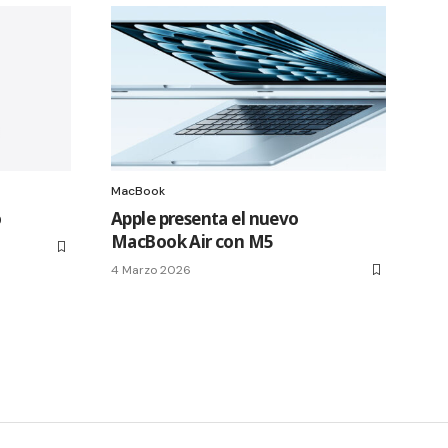
MacBook
o
Apple presenta el nuevo
MacBook Air con M5
4 Marzo 2026