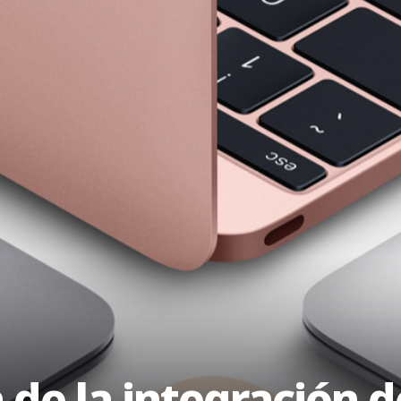
 de la integración 