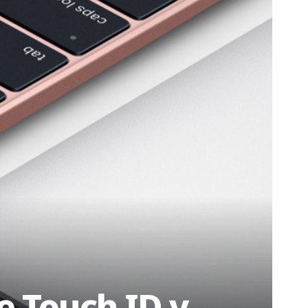
de Touch ID y