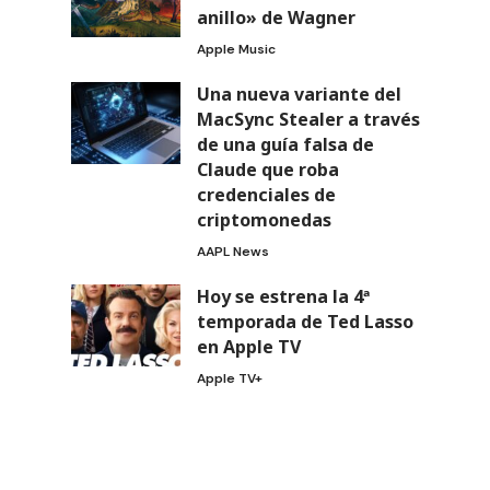
anillo» de Wagner
Apple Music
Una nueva variante del
MacSync Stealer a través
de una guía falsa de
Claude que roba
credenciales de
criptomonedas
AAPL News
Hoy se estrena la 4ª
temporada de Ted Lasso
en Apple TV
Apple TV+