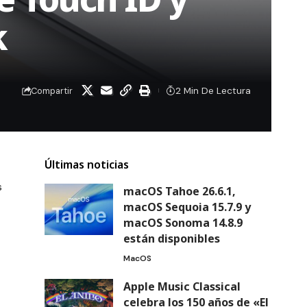
k
2 Min De Lectura
Compartir
Últimas noticias
s
macOS Tahoe 26.6.1,
macOS Sequoia 15.7.9 y
macOS Sonoma 14.8.9
están disponibles
MacOS
Apple Music Classical
celebra los 150 años de «El