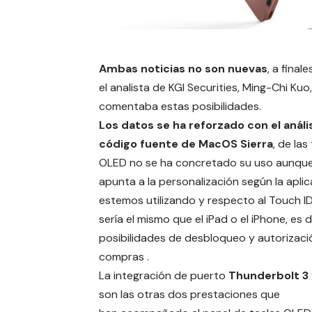
Ambas noticias no son nuevas
, a final
el analista de KGI Securities, Ming-Chi Kuo
comentaba estas posibilidades
.
Los datos se ha reforzado con el anális
código fuente de MacOS Sierra
, de las
OLED no se ha concretado su uso aunqu
apunta a la personalización según la apli
estemos utilizando y respecto al Touch ID
sería el mismo que el iPad o el iPhone, es d
posibilidades de desbloqueo y autorizaci
compras .
La integración de puerto
Thunderbolt 3
son las otras dos prestaciones que