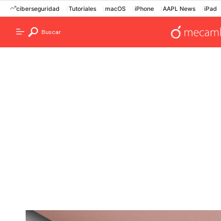
ciberseguridad
Tutoriales
macOS
iPhone
AAPL News
iPad
Buscar