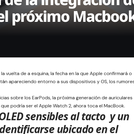
 el próximo Macboo
 vuelta de a esquina, la fecha en la que Apple confirmará o
án apareciendo entorno a sus dispositivos y OS, los rumore
icias sobre los EarPods
, la próxima generación de auriculares
que podría ser el
Apple Watch 2
, ahora toca el MacBook.
 OLED sensibles al tacto y un
identificarse ubicado en el