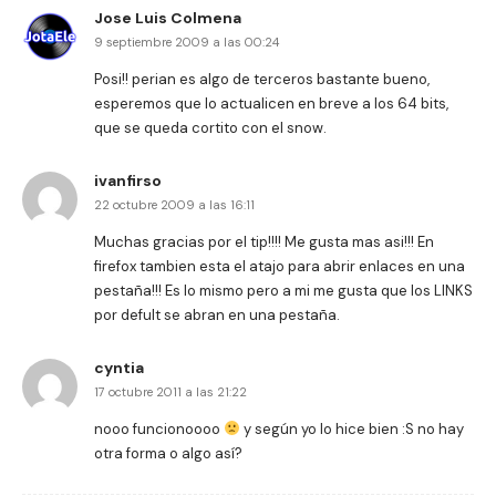
Jose Luis Colmena
9 septiembre 2009 a las 00:24
Posi!! perian es algo de terceros bastante bueno,
esperemos que lo actualicen en breve a los 64 bits,
que se queda cortito con el snow.
ivanfirso
22 octubre 2009 a las 16:11
Muchas gracias por el tip!!!! Me gusta mas asi!!! En
firefox tambien esta el atajo para abrir enlaces en una
pestaña!!! Es lo mismo pero a mi me gusta que los LINKS
por defult se abran en una pestaña.
cyntia
17 octubre 2011 a las 21:22
nooo funcionoooo
y según yo lo hice bien :S no hay
otra forma o algo así?