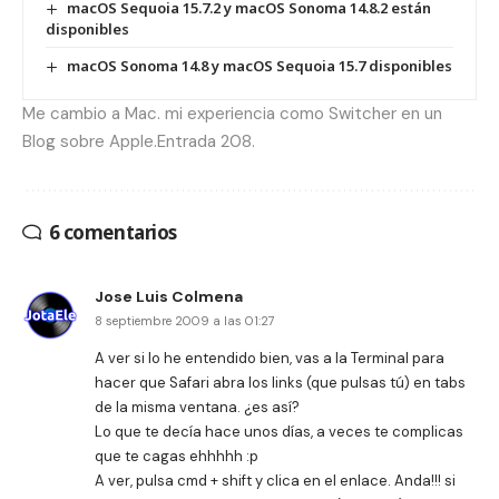
macOS Sequoia 15.7.2 y macOS Sonoma 14.8.2 están
disponibles
macOS Sonoma 14.8 y macOS Sequoia 15.7 disponibles
Me cambio a Mac. mi experiencia como Switcher en un
Blog sobre Apple.Entrada 208.
6 comentarios
Jose Luis Colmena
8 septiembre 2009 a las 01:27
A ver si lo he entendido bien, vas a la Terminal para
hacer que Safari abra los links (que pulsas tú) en tabs
de la misma ventana. ¿es así?
Lo que te decía hace unos días, a veces te complicas
que te cagas ehhhhh :p
A ver, pulsa cmd + shift y clica en el enlace. Anda!!! si