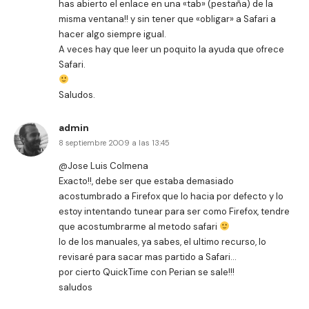
has abierto el enlace en una «tab» (pestaña) de la
misma ventana!! y sin tener que «obligar» a Safari a
hacer algo siempre igual.
A veces hay que leer un poquito la ayuda que ofrece
Safari.
Saludos.
admin
8 septiembre 2009 a las 13:45
@Jose Luis Colmena
Exacto!!, debe ser que estaba demasiado
acostumbrado a Firefox que lo hacia por defecto y lo
estoy intentando tunear para ser como Firefox, tendre
que acostumbrarme al metodo safari
lo de los manuales, ya sabes, el ultimo recurso, lo
revisaré para sacar mas partido a Safari…
por cierto QuickTime con Perian se sale!!!
saludos