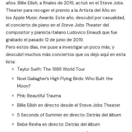
años.
Billie Eilish
, a finales de 2019, actuó en el Steve Jobs
Theater para recoger el premio a la Artista del Año en
los
Apple Music Awards
. Este año, descubrí por casualidad,
el concierto de piano en el
Steve Jobs Theater
del
compositor y pianista italiano
Ludovico Einaudi
que fue
grabado el pasado 12 de junio de 2019.
Pero estos días, me puse a investigar un poco más, y
descubrí muchos más conciertos que os dejo aquí en esta
lista:
Taylor Swift: The 1989 World Tour
Noel Gallagher’s High Flying Birds: Who Built the
Moon?
P!nk: Beautiful Trauma
Billie Eilish en directo desde el Steve Jobs Theater
5 Seconds of Summer en directo: Detrás del álbum
Bebe Rexha en directo: Detrás del álbum