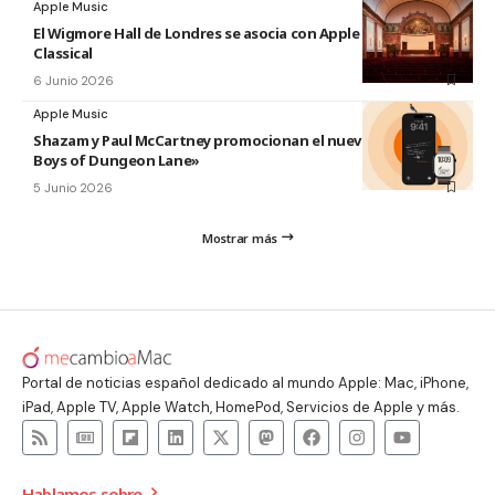
Apple Music
El Wigmore Hall de Londres se asocia con Apple Music
Classical
6 Junio 2026
Apple Music
Shazam y Paul McCartney promocionan el nuevo disco «The
Boys of Dungeon Lane»
5 Junio 2026
Mostrar más
Portal de noticias español dedicado al mundo Apple: Mac, iPhone,
iPad, Apple TV, Apple Watch, HomePod, Servicios de Apple y más.
Hablamos sobre