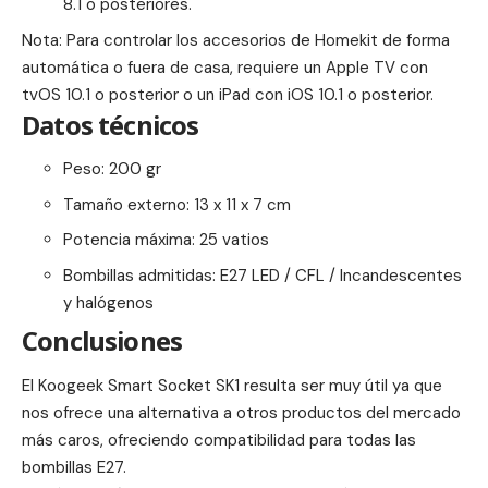
8.1 o posteriores.
Nota: Para controlar los accesorios de Homekit de forma
automática o fuera de casa, requiere un Apple TV con
tvOS 10.1 o posterior o un iPad con iOS 10.1 o posterior.
Datos técnicos
Peso: 200 gr
Tamaño externo: 13 x 11 x 7 cm
Potencia máxima: 25 vatios
Bombillas admitidas: E27 LED / CFL / Incandescentes
y halógenos
Conclusiones
El Koogeek Smart Socket SK1 resulta ser muy útil ya que
nos ofrece una alternativa a otros productos del mercado
más caros, ofreciendo compatibilidad para todas las
bombillas E27.