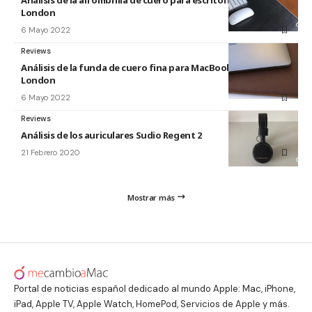
Análisis de la alfombrilla de cuero para escritorio de Harber
London
6 Mayo 2022
Reviews
Análisis de la funda de cuero fina para MacBook de Harber
London
6 Mayo 2022
Reviews
Análisis de los auriculares Sudio Regent 2
21 Febrero 2020
Mostrar más
Portal de noticias español dedicado al mundo Apple: Mac, iPhone,
iPad, Apple TV, Apple Watch, HomePod, Servicios de Apple y más.