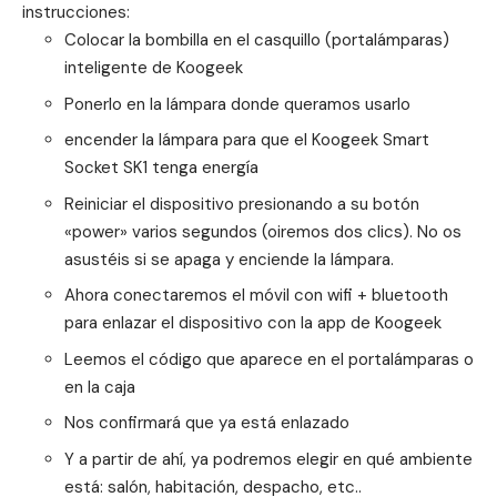
instrucciones:
Colocar la bombilla en el casquillo (portalámparas)
inteligente de Koogeek
Ponerlo en la lámpara donde queramos usarlo
encender la lámpara para que el Koogeek Smart
Socket SK1 tenga energía
Reiniciar el dispositivo presionando a su botón
«power» varios segundos (oiremos dos clics). No os
asustéis si se apaga y enciende la lámpara.
Ahora conectaremos el móvil con wifi + bluetooth
para enlazar el dispositivo con la app de Koogeek
Leemos el código que aparece en el portalámparas o
en la caja
Nos confirmará que ya está enlazado
Y a partir de ahí, ya podremos elegir en qué ambiente
está: salón, habitación, despacho, etc..