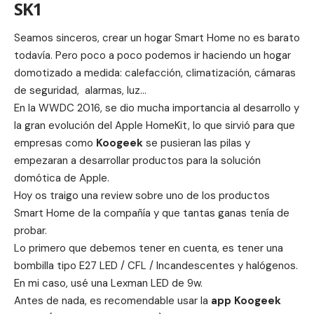
SK1
Seamos sinceros, crear un hogar Smart Home no es barato
todavía. Pero poco a poco podemos ir haciendo un hogar
domotizado a medida: calefacción, climatización, cámaras
de seguridad, alarmas, luz…
En la
WWDC 2016
, se dio mucha importancia al desarrollo y
la gran evolución del Apple HomeKit, lo que sirvió para que
empresas como
Koogeek
se pusieran las pilas y
empezaran a desarrollar productos para la solución
domótica de Apple.
Hoy os traigo una review sobre uno de los productos
Smart Home de la compañía y que tantas ganas tenía de
probar.
Lo primero que debemos tener en cuenta, es tener una
bombilla tipo E27 LED / CFL / Incandescentes y halógenos.
En mi caso, usé una Lexman LED de 9w.
Antes de nada, es recomendable usar la
app Koogeek