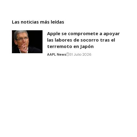
Las noticias más leídas
Apple se compromete a apoyar
las labores de socorro tras el
terremoto en Japón
AAPL News
31 Julio 2026