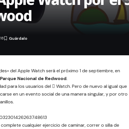
dwood
18
dades» del Apple Watch será el próximo 1 de septiembre, en
l Parque Nacional de Redwood
.
d para los usuarios del  Watch. Pero de nuevo al igual que
licarse en un evento social de una manera singular, y por otro
anillos
.
s/1032301426263748613
: complete cualquier ejercicio de caminar, correr o silla de