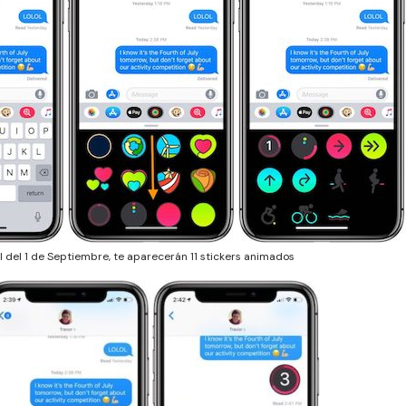
 del 1 de Septiembre, te aparecerán 11 stickers animados