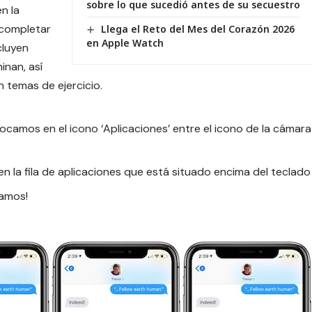
sobre lo que sucedió antes de su secuestro
n la
 completar
Llega el Reto del Mes del Corazón 2026
en Apple Watch
cluyen
inan, así
 temas de ejercicio.
camos en el icono ‘Aplicaciones’ entre el icono de la cámara
n la fila de aplicaciones que está situado encima del teclado
iamos!