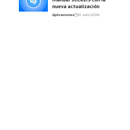
nueva actualización
Aplicaciones
31 Julio 2026