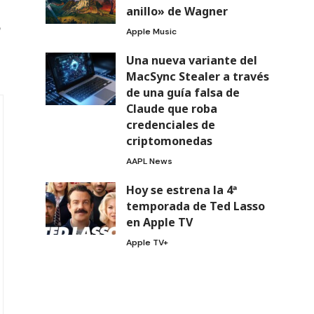
anillo» de Wagner
n
Apple Music
Una nueva variante del
MacSync Stealer a través
de una guía falsa de
Claude que roba
credenciales de
criptomonedas
AAPL News
Hoy se estrena la 4ª
temporada de Ted Lasso
en Apple TV
Apple TV+