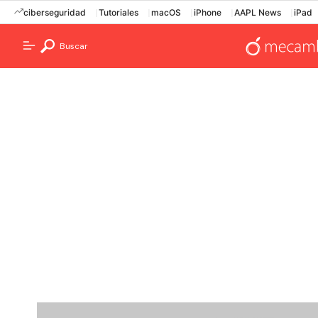
ciberseguridad
Tutoriales
macOS
iPhone
AAPL News
iPad
Buscar