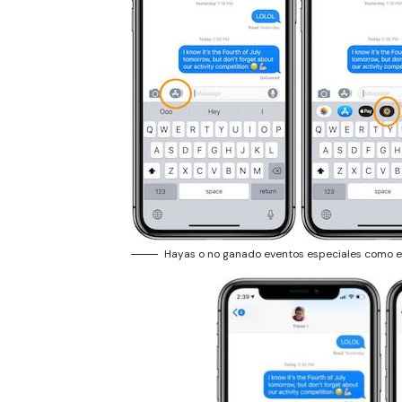
Hayas o no ganado eventos especiales como el