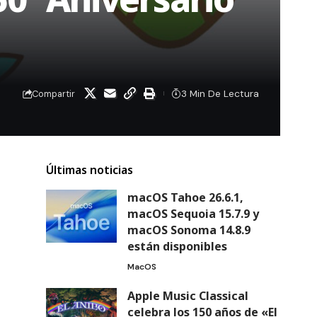
3 Min De Lectura
Compartir
Últimas noticias
macOS Tahoe 26.6.1,
macOS Sequoia 15.7.9 y
macOS Sonoma 14.8.9
están disponibles
MacOS
Apple Music Classical
celebra los 150 años de «El