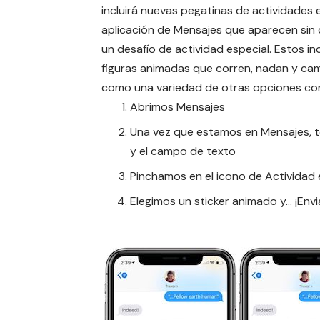
incluirá nuevas pegatinas de actividades e
aplicación de Mensajes que aparecen sin
un desafío de actividad especial.
Estos in
figuras animadas que corren, nadan y cam
como una variedad de otras opciones con
Abrimos Mensajes
Una vez que estamos en Mensajes, to
y el campo de texto
Pinchamos en el icono de Actividad e
Elegimos un sticker animado y… ¡Env