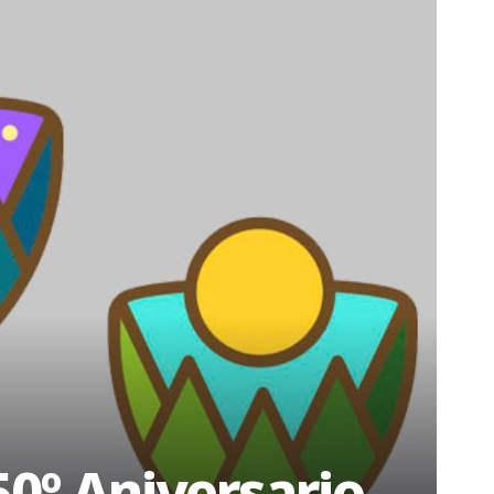
50º Aniversario