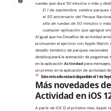
ruedas que dure 50 minutos o más y desbl
El 1 de septiembre, celebra parques
el 50 aniversario del Parque Nacio
silla de ruedas de 50 minutos o más
cualquier aplicación que agregue en
Al igual que los Desafíos de actividad ant
promueven el ejercicio con Apple Watch, e
desafío temático de parques nacionales
desbloqueará la animación de pegatinas 
en la aplicación
Actividad
para mensajes,
un premio en la aplicación de actividad de
Este reto sólo estará disponible el 1 de Se
Más novedades d
Actividad en iOS 1
A partir de iOS 12 el próximo mes, Apple 