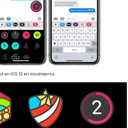
d en iOS 12 en movimiento: