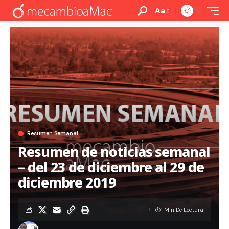
Aa
Resumen Semanal
Resumen de noticias semanal
– del 23 de diciembre al 29 de
diciembre 2019
1 Min De Lectura