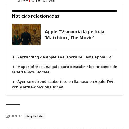
TV+
|
Chief of War
Noticias relacionadas
Apple TV anuncia la película
‘Matchbox, The Movie’
Rebranding de Apple TV+: ahora se llama Apple TV
Mapas ofrece una guía para descubrir los rincones de
la serie Slow Horses
Ayer se estrenó «Laberinto en llamas» en Apple TV+
con Matthew McConaughey
FUENTES:
Apple TV+