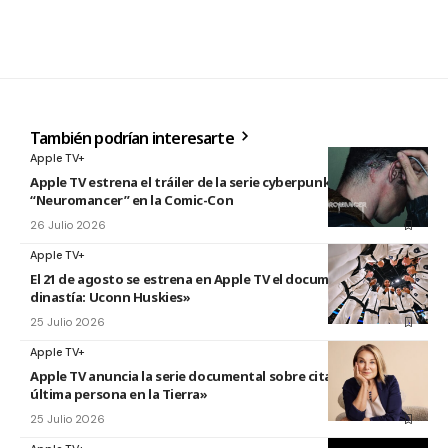
También podrían interesarte
Apple TV+
Apple TV estrena el tráiler de la serie cyberpunk
“Neuromancer” en la Comic-Con
26 Julio 2026
Apple TV+
El 21 de agosto se estrena en Apple TV el documental «La
dinastía: Uconn Huskies»
25 Julio 2026
Apple TV+
Apple TV anuncia la serie documental sobre citas titulada «La
última persona en la Tierra»
25 Julio 2026