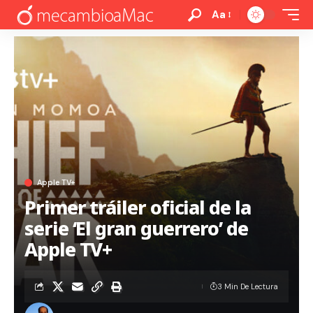
Aa
Apple TV+
Primer tráiler oficial de la
serie ‘El gran guerrero’ de
Apple TV+
3 Min De Lectura