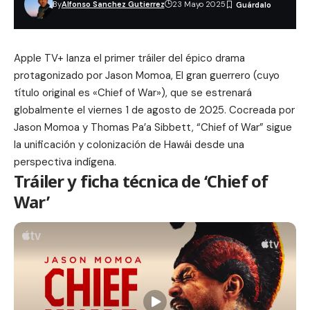
By
Alfonso Sanchez Gutierrez
23 Mayo 2025
Apple TV+ lanza el primer tráiler del épico drama
protagonizado por Jason Momoa,
El gran guerrero
(cuyo
título original es «Chief of War»), que se estrenará
globalmente el viernes 1 de agosto de 2025. Cocreada por
Jason Momoa y Thomas Pa’a Sibbett, “Chief of War” sigue
la unificación y colonización de Hawái desde una
perspectiva indígena.
Tráiler y ficha técnica de ‘Chief of
War’