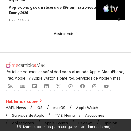
Apple TV+
Apple consigue un récord de 89 nominaciones a los premios
Emmy 2026
11 Julio 2026
Mostrar más
Portal de noticias español dedicado al mundo Apple: Mac, iPhone,
iPad, Apple TV, Apple Watch, HomePod, Servicios de Apple y más.
Hablamos sobre
AAPL News
iOS
macOS
Apple Watch
Servicios de Apple
TV & Home
Accesorios
Aplicaciones
Apple Events
Reviews
Opinión
Utilizamos cookies para asegurar que damos la mejor