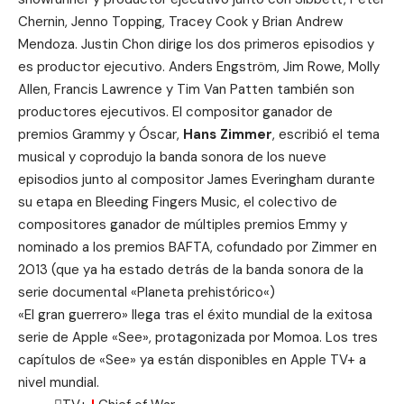
Chernin, Jenno Topping, Tracey Cook y Brian Andrew
Mendoza. Justin Chon dirige los dos primeros episodios y
es productor ejecutivo. Anders Engström, Jim Rowe, Molly
Allen, Francis Lawrence y Tim Van Patten también son
productores ejecutivos. El compositor ganador de
premios Grammy y Óscar,
Hans Zimmer
, escribió el tema
musical y coprodujo la banda sonora de los nueve
episodios junto al compositor James Everingham durante
su etapa en
Bleeding Fingers Music
, el colectivo de
compositores ganador de múltiples premios Emmy y
nominado a los premios BAFTA, cofundado por Zimmer en
2013 (que ya ha estado detrás de la banda sonora de la
serie documental «
Planeta prehistórico
«)
«El gran guerrero» llega tras el éxito mundial de la exitosa
serie de Apple «See», protagonizada por Momoa. Los tres
capítulos de «See» ya están disponibles en Apple TV+ a
nivel mundial.