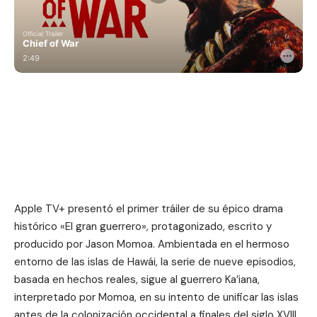
Apple TV+ presentó el primer tráiler de su épico drama
histórico «El gran guerrero», protagonizado, escrito y
producido por Jason Momoa. Ambientada en el hermoso
entorno de las islas de Hawái, la serie de nueve episodios,
basada en hechos reales, sigue al guerrero Ka’iana,
interpretado por Momoa, en su intento de unificar las islas
antes de la colonización occidental a finales del siglo XVIII.