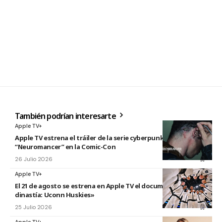
También podrían interesarte
Apple TV+
Apple TV estrena el tráiler de la serie cyberpunk
“Neuromancer” en la Comic-Con
26 Julio 2026
Apple TV+
El 21 de agosto se estrena en Apple TV el documental «La
dinastía: Uconn Huskies»
25 Julio 2026