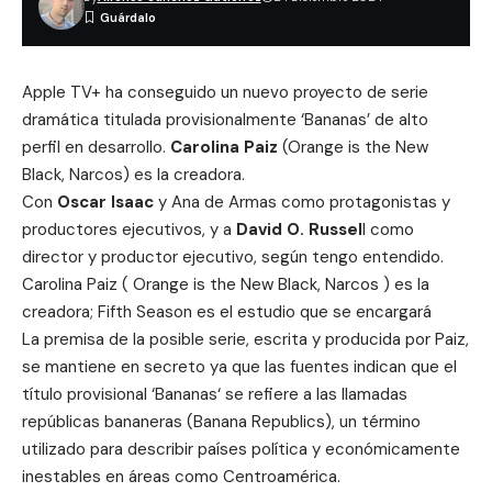
Apple TV+ ha conseguido un nuevo proyecto de serie
dramática titulada provisionalmente ‘Bananas’ de alto
perfil en desarrollo.
Carolina Paiz
(Orange is the New
Black, Narcos) es la creadora.
Con
Oscar Isaac
y
Ana de Armas
como protagonistas y
productores ejecutivos, y a
David O. Russel
l como
director y productor ejecutivo, según tengo entendido.
Carolina Paiz ( Orange is the New Black, Narcos ) es la
creadora;
Fifth Season
es el estudio que se encargará
La premisa de la posible serie, escrita y producida por Paiz,
se mantiene en secreto ya que las fuentes indican que el
título provisional ‘
Bananas
‘ se refiere a las llamadas
repúblicas bananeras (Banana Republics), un término
utilizado para describir países política y económicamente
inestables en áreas como Centroamérica.