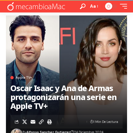
Aa
Apple TV+
Oscar Isaac y Ana de Armas
protagonizarán una serie en
Apple TV+
1 Min De Lectura
By
Alfonso Sanchez Gutierrez
24 Diciembre 2024