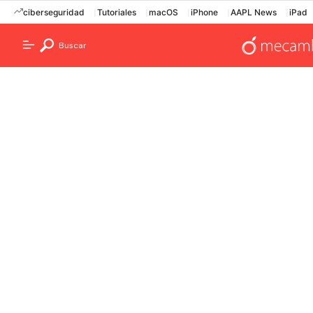
ciberseguridad
Tutoriales
macOS
iPhone
AAPL News
iPad
Buscar