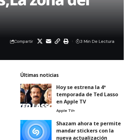
3 Min De Lectura
Compartir
Últimas noticias
Hoy se estrena la 4ª
temporada de Ted Lasso
en Apple TV
Apple TV+
Shazam ahora te permite
mandar stickers con la
nueva actualización