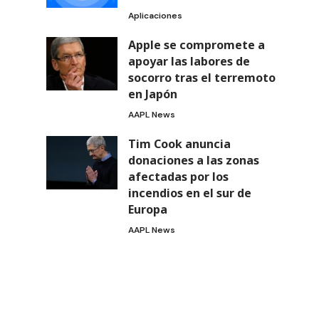
Aplicaciones
Apple se compromete a
apoyar las labores de
socorro tras el terremoto
en Japón
AAPL News
Tim Cook anuncia
donaciones a las zonas
afectadas por los
incendios en el sur de
Europa
AAPL News