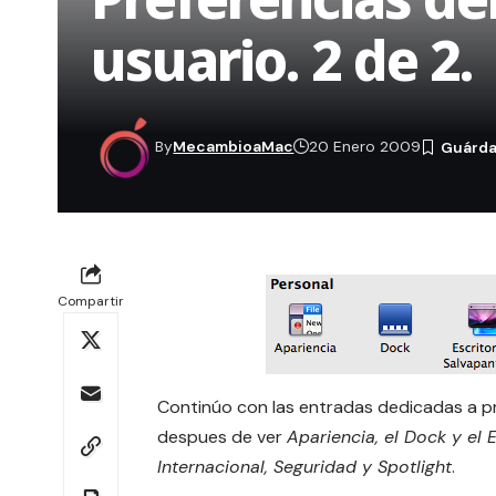
usuario. 2 de 2.
By
MecambioaMac
20 Enero 2009
Compartir
Continúo con las entradas dedicadas a pre
despues de ver
Apariencia, el Dock y el 
Internacional, Seguridad y Spotlight
.