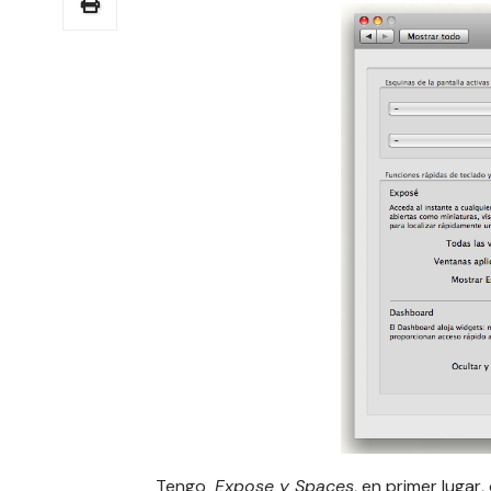
Tengo
Expose y Spaces
, en primer lugar,