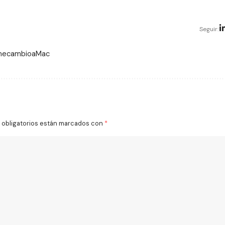
Seguir:
 mecambioaMac
obligatorios están marcados con
*