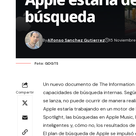
búsqueda
By
Alfonso Sanchez Gutierrez
15 Noviembr
Foto: GDGTS
Un nuevo documento de
The Information
capacidades de búsqueda internas. Según 
Compartir
se lanza, no puede ocurrir de manera real
Apple estaría trabajando en un motor de
Spotlight, las búsquedas en Apple Music,
inteligentes y, cómo no, los resultados de S
El plan de búsqueda de Apple se impulsó e