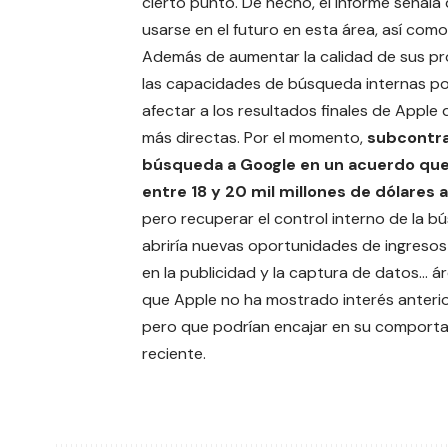
cierto punto. De hecho, el informe señala
usarse en el futuro en esta área, así com
Además de aumentar la calidad de sus p
las capacidades de búsqueda internas po
afectar a los resultados finales de Apple
más directas. Por el momento,
subcontra
búsqueda a Google en un acuerdo que
entre 18 y 20 mil millones de dólares a
pero recuperar el control interno de la 
abriría nuevas oportunidades de ingreso
en la publicidad y la captura de datos… ár
que Apple no ha mostrado interés anteri
pero que podrían encajar en su comport
reciente.