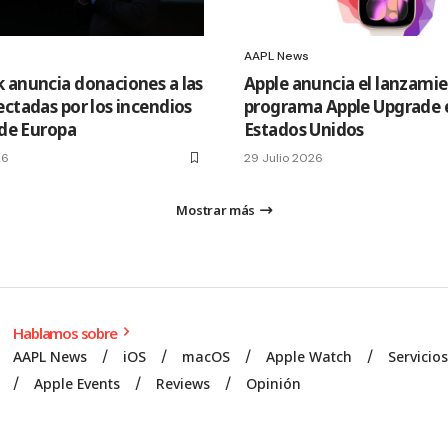
AAPL News
 anuncia donaciones a las
Apple anuncia el lanzamie
ectadas por los incendios
programa Apple Upgrade 
 de Europa
Estados Unidos
26
29 Julio 2026
Mostrar más
Hablamos sobre
AAPL News
iOS
macOS
Apple Watch
Servicio
Apple Events
Reviews
Opinión