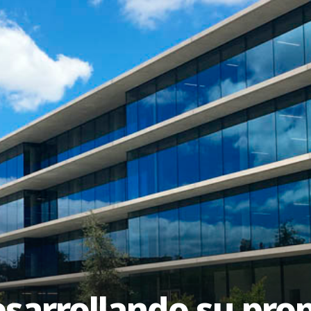
esarrollando su pro