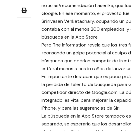
noticias/recomendación
Laserlike
, que f
Google. En ese momento, el proyecto fue s
Srinivasan Venkatachary, ocupando un pu
contaba con al menos 200 empleados, y e
búsqueda en la App Store.
Pero The Information revela que los tre
«consando un golpe potencial al equipo 
búsqueda que podrían competir de frente
está «al menos a cuatro años de lanzar 
Es importante destacar que es poco pro
la pérdida de talento de búsqueda para 
competidor directo de Google.com. La b
integrado: es vital para mejorar la capac
iPhone, y para las sugerencias de Siri.
La búsqueda en la App Store tampoco es
separado, se esperaría que los desarroll