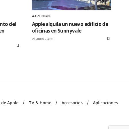
AAPL News
nto del
Apple alquila un nuevo edificio de
en
oficinas en Sunnyvale
21 Julio 2026
s de Apple
TV & Home
Accesorios
Aplicaciones