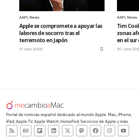
AAPL News
AAPL News
Apple se compromete a apoyar las
Tim Cook
labores de socorro tras el
zonas af
terremoto en Japón
en el sur
31 Julio 2026
30 Julio 20
Portal de noticias español dedicado al mundo Apple: Mac, iPhone,
iPad, Apple TV, Apple Watch, HomePod, Servicios de Apple y más.