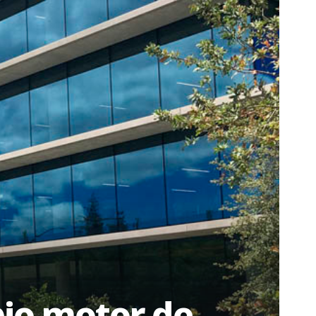
pio motor de