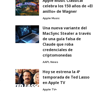
Apple Music Classical
celebra los 150 años de «El
anillo» de Wagner
Apple Music
Una nueva variante del
MacSync Stealer a través
de una guía falsa de
Claude que roba
credenciales de
criptomonedas
AAPL News
Hoy se estrena la 4ª
temporada de Ted Lasso
y
en Apple TV
Apple TV+