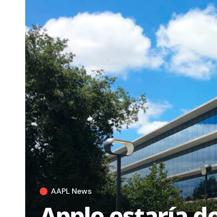
AAPL News
Apple estaría d