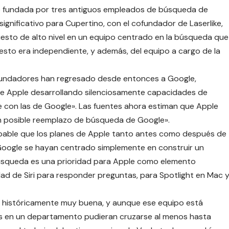
ue fundada por tres antiguos empleados de búsqueda de
ignificativo para Cupertino, con el cofundador de Laserlike,
esto de alto nivel en un equipo centrado en la búsqueda que
sto era independiente, y además, del equipo a cargo de la
s fundadores han regresado desde entonces a Google,
de Apple desarrollando silenciosamente capacidades de
 con las de Google». Las fuentes ahora estiman que Apple
un posible reemplazo de búsqueda de Google».
bable que los planes de Apple tanto antes como después de
Google se hayan centrado simplemente en construir un
úsqueda es una prioridad para Apple como elemento
idad de Siri para responder preguntas, para Spotlight en Mac 
 históricamente muy buena, y aunque ese equipo está
os en un departamento pudieran cruzarse al menos hasta