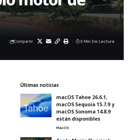
3 Min De Lectura
Compartir
Últimas noticias
macOS Tahoe 26.6.1,
macOS Sequoia 15.7.9 y
macOS Sonoma 14.8.9
están disponibles
MacOS