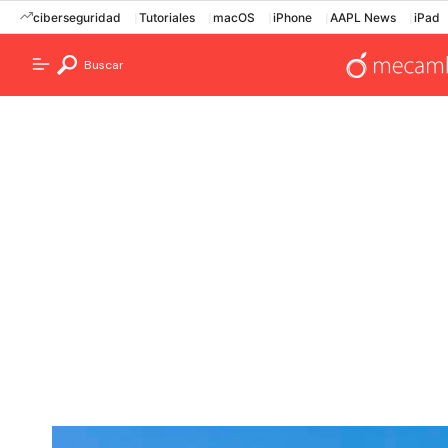
ciberseguridad
Tutoriales
macOS
iPhone
AAPL News
iPad
Buscar