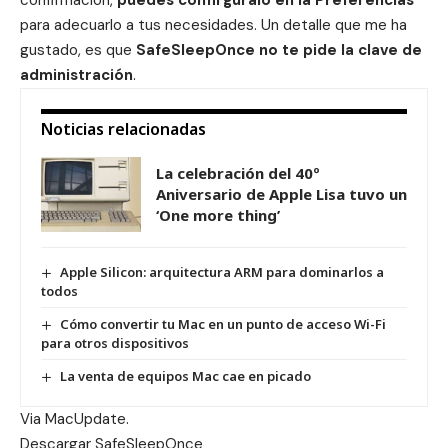
confirmación,
puedes confirguralo en la Preferencias
para adecuarlo a tus necesidades. Un detalle que me ha
gustado, es que
SafeSleepOnce no te pide la clave de
administración
.
Noticias relacionadas
La celebración del 40º
Aniversario de Apple Lisa tuvo un
‘One more thing’
Apple Silicon: arquitectura ARM para dominarlos a
todos
Cómo convertir tu Mac en un punto de acceso Wi-Fi
para otros dispositivos
La venta de equipos Mac cae en picado
Via
MacUpdate
.
Descargar
SafeSleepOnce