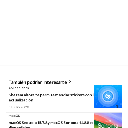
También podrían interesarte
Aplicaciones
Shazam ahora te permite mandar stickers con la nueva
actualización
31 Julio 2026
macOS
macOS Sequoia 15.7.8 y macOS Sonoma 14.8.8 están
disponibles