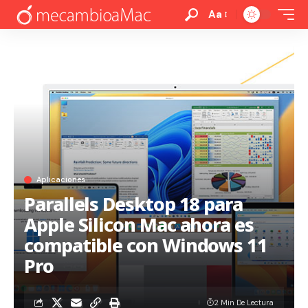
Aa
Aplicaciones
Parallels Desktop 18 para
Apple Silicon Mac ahora es
compatible con Windows 11
Pro
2 Min De Lectura