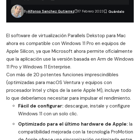
By
Alfonso Sanchez Gutierrez
17 Febrero 2023
El software de virtualización
Parallels Dekstop para Mac
ahora es compatible con Windows 11 Pro en equipos de
Apple Silicon, ya que Microsoft ahora permite oficialmente
que la aplicación use la versión basada en Arm de Windows
11 Pro y Windows 11 Enterprise.
Con más de 20 potentes funciones imprescindibles
(optimizadas para macOS Ventura y equipos con
procesador Intel y chips de la serie Apple M), incluye todo
lo que deberíamos necesitar para impulsar el rendimiento.
Fácil de configurar:
descargue, instale y configure
Windows 11 con un solo clic.
Optimizado para el último hardware de Apple:
la
compatibilidad mejorada con la tecnología
ProMotion
de Apple
ofrece una sincronización optimizada entre