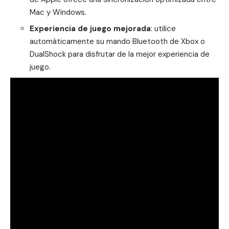
Mac y Windows.
Experiencia de juego mejorada
: utilice
automáticamente su mando Bluetooth de Xbox o
DualShock para disfrutar de la mejor experiencia de
juego.