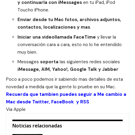
y continuarla con iMessages
en tu iPad, iPod
Toucho iPhone.
Enviar desde tu Mac fotos, archivos adjuntos,
contactos, localizaciones y mas
.
Iniciar una videollamada FaceTime
y llevar la
conversación cara a cara, esto no lo he entendido
muy bien.
Messages
soporta
las siguientes redes sociales
iMessage, AIM, Yahoo!, Google Talk y Jabber
Poco a poco podemos ir sabiendo mas detalles de esta
novedad a medida que la gente lo pruebe en su Mac.
Recuerda que tambien puedes seguir a Me cambio a
Mac desde
Twitter
,
FaceBook
y
RSS
Via
Apple
Noticias relacionadas