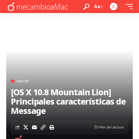
Aa
macOS
[OS X 10.8 Mountain Lion]
Principales características de
Message
1 Min De Lectura