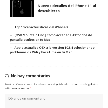
Nuevos detalles del iPhone 11 al
descubierto
Top 10 características del iPhone X
[OSX Mountain Lion] Como acceder a 43 fondos de
pantalla ocultos en tu Mac
Apple actualiza OSX a la version 10.8.4 solucionando
problemas de Wifi y FaceTime en tu Mac
No hay comentarios
Tu dirección de correo electrónico no será publicada.
Los campos obligatorios
están marcados con
*