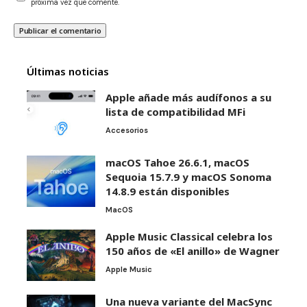
próxima vez que comente.
Últimas noticias
Apple añade más audífonos a su
lista de compatibilidad MFi
Accesorios
macOS Tahoe 26.6.1, macOS
Sequoia 15.7.9 y macOS Sonoma
14.8.9 están disponibles
MacOS
Apple Music Classical celebra los
150 años de «El anillo» de Wagner
Apple Music
Una nueva variante del MacSync