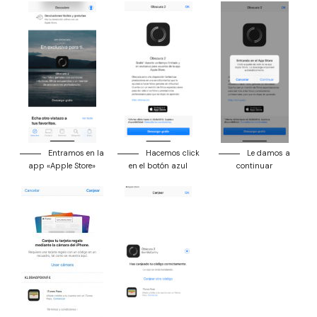
Entramos en la
Hacemos click
Le damos a
app «Apple Store»
en el botón azul
continuar