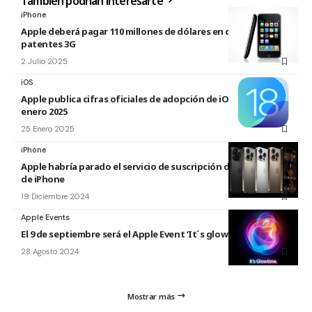
También podrían interesarte
iPhone
Apple deberá pagar 110 millones de dólares en disputa por
patentes 3G
2 Julio 2025
iOS
Apple publica cifras oficiales de adopción de iOS y iPadOS a
enero 2025
25 Enero 2025
iPhone
Apple habría parado el servicio de suscripción de hardware
de iPhone
19 Diciembre 2024
Apple Events
El 9 de septiembre será el Apple Event ‘It´s glowtime’
28 Agosto 2024
Mostrar más