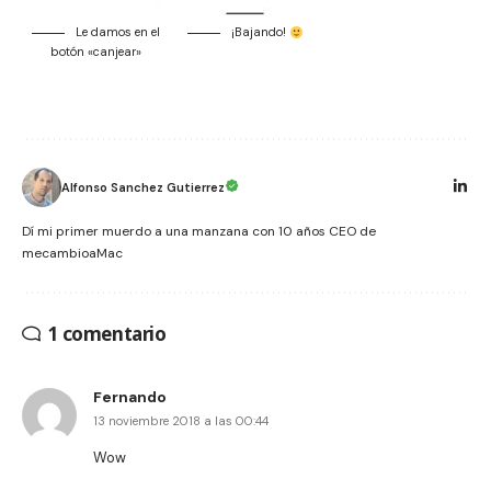
Le damos en el
¡Bajando!
botón «canjear»
Alfonso Sanchez Gutierrez
Dí mi primer muerdo a una manzana con 10 años CEO de
mecambioaMac
1 comentario
Fernando
13 noviembre 2018 a las 00:44
Wow