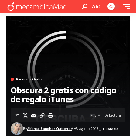
Aa
Recursos Gratis
Obscura 2 gratis con código
de regalo iTunes
3 Min De Lectura
By
Alfonso Sanchez Gutierrez
6 Agosto 2018