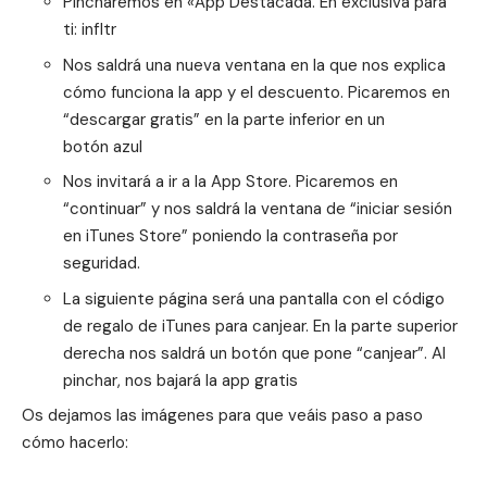
Pincharemos en «App Destacada. En exclusiva para
ti: infltr
Nos saldrá una nueva ventana en la que nos explica
cómo funciona la app y el descuento. Picaremos en
“descargar gratis” en la parte inferior en un
botón azul
Nos invitará a ir a la App Store. Picaremos en
“continuar” y nos saldrá la ventana de “iniciar sesión
en iTunes Store” poniendo la contraseña por
seguridad.
La siguiente página será una pantalla con el código
de regalo de iTunes para canjear. En la parte superior
derecha nos saldrá un botón que pone “canjear”. Al
pinchar, nos bajará la app gratis
Os dejamos las imágenes para que veáis paso a paso
cómo hacerlo: