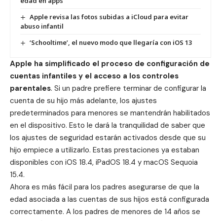
edad en apps
Apple revisa las fotos subidas a iCloud para evitar
abuso infantil
‘Schooltime’, el nuevo modo que llegaría con iOS 13
Apple ha simplificado el proceso de configuración de
cuentas infantiles y el acceso a los controles
parentales
. Si un padre prefiere terminar de configurar la
cuenta de su hijo más adelante, los ajustes
predeterminados para menores se mantendrán habilitados
en el dispositivo. Esto le dará la tranquilidad de saber que
los ajustes de seguridad estarán activados desde que su
hijo empiece a utilizarlo. Estas prestaciones ya estaban
disponibles con
iOS 18.4, iPadOS 18.4
y
macOS Sequoia
15.4
.
Ahora es más fácil para los padres asegurarse de que la
edad asociada a las cuentas de sus hijos está configurada
correctamente. A los padres de menores de 14 años se