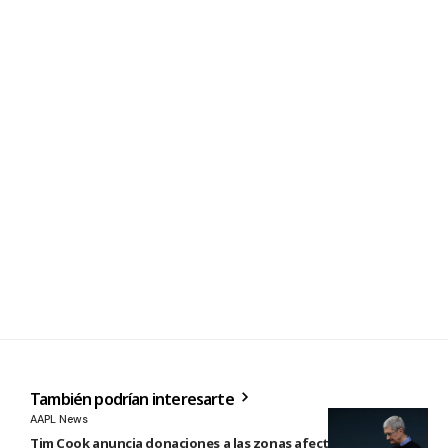
También podrían interesarte
AAPL News
Tim Cook anuncia donaciones a las zonas afectadas por los