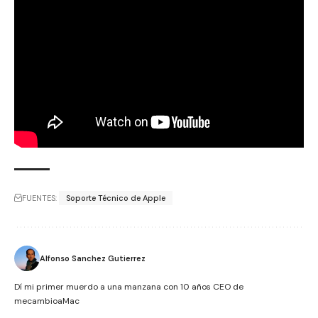
FUENTES:
Soporte Técnico de Apple
Alfonso Sanchez Gutierrez
Dí mi primer muerdo a una manzana con 10 años CEO de
mecambioaMac