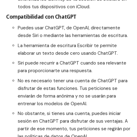
todos tus dispositivos con iCloud.
Compatibilidad con ChatGPT
Puedes usar ChatGPT, de OpenAI, directamente
desde Siri o mediante las herramientas de escritura.
La herramienta de escritura Escribir te permite
elaborar un texto desde cero usando ChatGPT.
Siri puede recurrir a ChatGPT cuando sea relevante
para proporcionarte una respuesta.
No es necesario tener una cuenta de ChatGPT para
disfrutar de estas funciones. Tus peticiones se
enviarán de forma anónima y no se usarán para
entrenar los modelos de OpenAI.
No obstante, si tienes una cuenta, puedes iniciar
sesión en ChatGPT para disfrutar de sus ventajas. A
partir de ese momento, tus peticiones se regirán por
las políticas de datos de OpenAI.