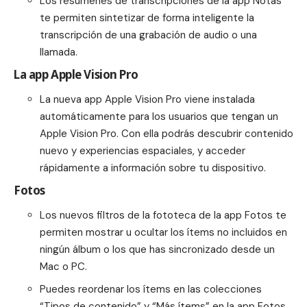
Los resúmenes de transcripciones de la app Notas
te permiten sintetizar de forma inteligente la
transcripción de una grabación de audio o una
llamada.
La app Apple Vision Pro
La nueva app Apple Vision Pro viene instalada
automáticamente para los usuarios que tengan un
Apple Vision Pro. Con ella podrás descubrir contenido
nuevo y experiencias espaciales, y acceder
rápidamente a información sobre tu dispositivo.
Fotos
Los nuevos filtros de la fototeca de la app Fotos te
permiten mostrar u ocultar los ítems no incluidos en
ningún álbum o los que has sincronizado desde un
Mac o PC.
Puedes reordenar los ítems en las colecciones
“Tipos de contenido” y “Más ítems” en la app Fotos.