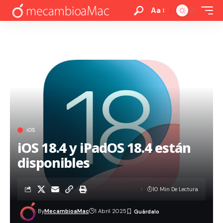
Aa
iOS
iOS 18.4 y iPadOS 18.4 están
disponibles
10 Min De Lectura
By
MecambioaMac
1 Abril 2025