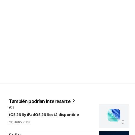
También podrían interesarte
iOS
iOS 26.6 y iPadOS 26.6 está disponible
28 Julio 2026
CarPlay