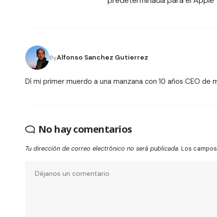
predeterminada para el Apple 
Alfonso Sanchez Gutierrez
By
Dí mi primer muerdo a una manzana con 10 años CEO de
No hay comentarios
Tu dirección de correo electrónico no será publicada.
Los campos 