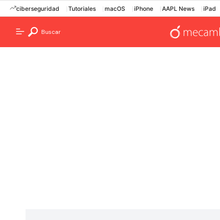
ciberseguridad
Tutoriales
macOS
iPhone
AAPL News
iPad
Buscar