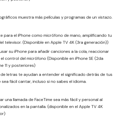
tográficos muestra más películas y programas de un vistazo.
e para el iPhone como micrófono de mano, amplificando tu
el televisor. (Disponible en Apple TV 4K (3ra generación))
usar su iPhone para añadir canciones a la cola, reaccionar
 el control del micrófono (Disponible en iPhone SE (2da
e 11 y posteriores)
de letras te ayudan a entender el significado detrás de tus
sea fácil cantar, incluso si no sabes el idioma.
ar una llamada de FaceTime sea más fácil y personal al
alizados en la pantalla. (disponible en el Apple TV 4K
or)