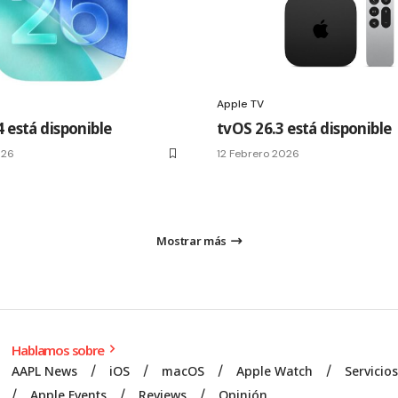
Apple TV
 está disponible
tvOS 26.3 está disponible
026
12 Febrero 2026
Mostrar más
Hablamos sobre
AAPL News
iOS
macOS
Apple Watch
Servicio
Apple Events
Reviews
Opinión