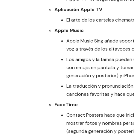
Aplicación Apple TV
El arte de los carteles cinema
Apple Music
Apple Music Sing añade soport
voz a través de los altavoces d
Los amigos y la familia pueden 
con emojis en pantalla y tomar
generación y posterior) y iPhon
La traducción y pronunciación 
canciones favoritas y hace que 
FaceTime
Contact Posters hace que inici
mostrar fotos y nombres person
(segunda generación y posteri