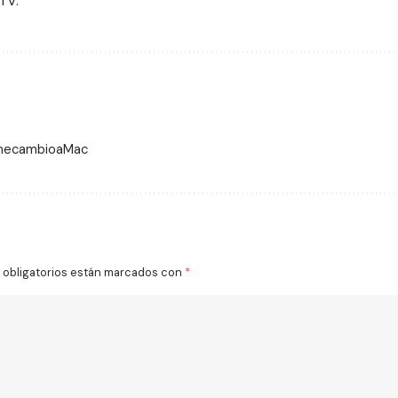
TV.
 mecambioaMac
obligatorios están marcados con
*