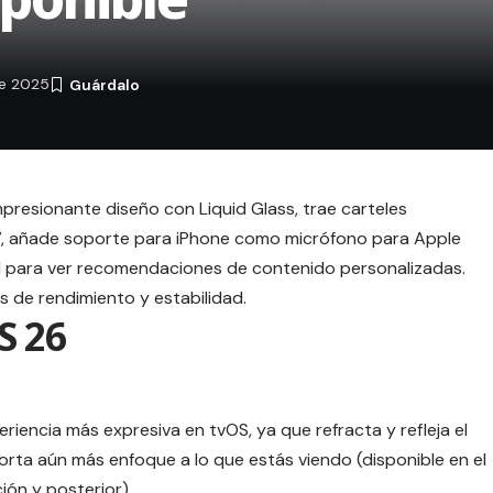
re 2025
presionante diseño con Liquid Glass, trae carteles
TV, añade soporte para iPhone como micrófono para Apple
erfil para ver recomendaciones de contenido personalizadas.
s de rendimiento y estabilidad.
S 26
riencia más expresiva en tvOS, ya que refracta y refleja el
orta aún más enfoque a lo que estás viendo (disponible en el
ión y posterior)