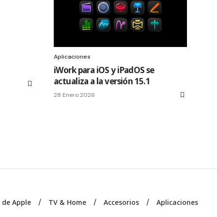
Aplicaciones
iWork para iOS y iPadOS se
actualiza a la versión 15.1
28 Enero 2026
s de Apple
TV & Home
Accesorios
Aplicaciones