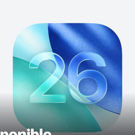
sponible