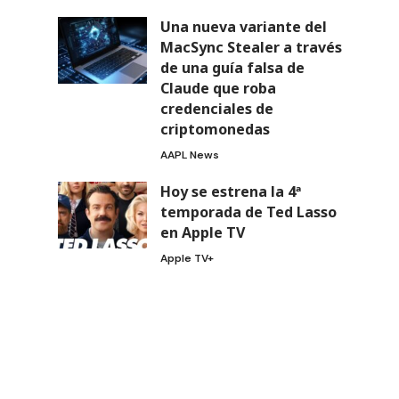
Una nueva variante del
MacSync Stealer a través
de una guía falsa de
Claude que roba
credenciales de
criptomonedas
AAPL News
Hoy se estrena la 4ª
temporada de Ted Lasso
en Apple TV
Apple TV+