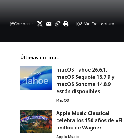
3 Min De Lectura
Compartir
Últimas noticias
macOS Tahoe 26.6.1,
macOS Sequoia 15.7.9 y
macOS Sonoma 14.8.9
están disponibles
MacOS
Apple Music Classical
celebra los 150 años de «El
anillo» de Wagner
Apple Music