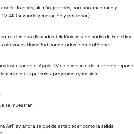
ntonés, francés, alemán, japonés, coreano, mandarín y
e TV 4K (segunda generación y posterior)
 entrantes para llamadas telefónicas y de audio de FaceTime
los altavoces HomePod conectados o en tu iPhone.
mostrar cuando el Apple TV se despierta del modo de reposo
amente a tus películas, programas y música.
a
que se muestran
ara AirPlay ahora se puede establecer como la salida