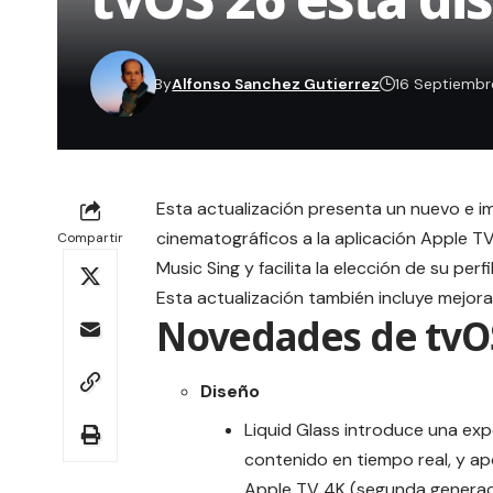
By
Alfonso Sanchez Gutierrez
16 Septiemb
Esta actualización presenta un nuevo e im
cinematográficos a la aplicación Apple 
Compartir
Music Sing y facilita la elección de su p
Esta actualización también incluye mejora
Novedades de tvO
Diseño
Liquid Glass introduce una expe
contenido en tiempo real, y ap
Apple TV 4K (segunda generac