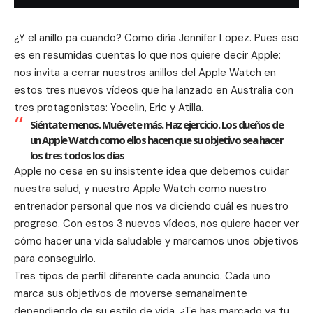
¿Y el anillo pa cuando? Como diría Jennifer Lopez. Pues eso
es en resumidas cuentas lo que nos quiere decir Apple:
nos invita a cerrar nuestros anillos del Apple Watch en
estos tres nuevos vídeos que ha lanzado en Australia con
tres protagonistas: Yocelin, Eric y Atilla.
Siéntate menos. Muévete más. Haz ejercicio. Los dueños de
un Apple Watch como ellos hacen que su objetivo sea hacer
los tres todos los días
Apple no cesa en su insistente idea que debemos cuidar
nuestra salud, y nuestro Apple Watch como nuestro
entrenador personal
que nos va diciendo cuál es nuestro
progreso. Con estos 3 nuevos vídeos, nos quiere hacer ver
cómo hacer una vida saludable y marcarnos unos objetivos
para conseguirlo.
Tres tipos de perfil diferente cada anuncio. Cada uno
marca sus objetivos de moverse semanalmente
dependiendo de su estilo de vida. ¿Te has marcado ya tu