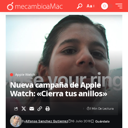
Aa
Apple Watch
Nueva campaña de Apple
Watch: «Cierra tus anillos»
1 Min De Lectura
By
Alfonso Sanchez Gutierrez
16 Julio 2018