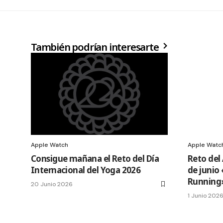
También podrían interesarte
Apple Watch
Apple Watc
Consigue mañana el Reto del Día
Reto del
Internacional del Yoga 2026
de junio
Running
20 Junio 2026
1 Junio 202