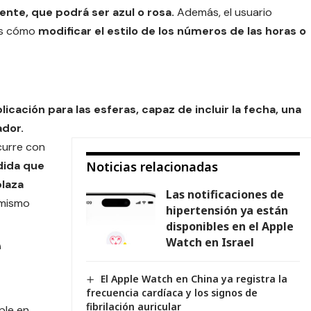
nte, que podrá ser azul o rosa.
Además, el usuario
nes cómo
modificar el estilo de los números de las horas o
cación para las esferas, capaz de incluir la fecha, una
ador.
curre con
dida que
Noticias relacionadas
plaza
Las notificaciones de
amismo
hipertensión ya están
disponibles en el Apple
e
Watch en Israel
El Apple Watch en China ya registra la
frecuencia cardíaca y los signos de
fibrilación auricular
ple en