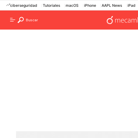
ciberseguridad
Tutoriales
macOS
iPhone
AAPL News
iPad
Buscar