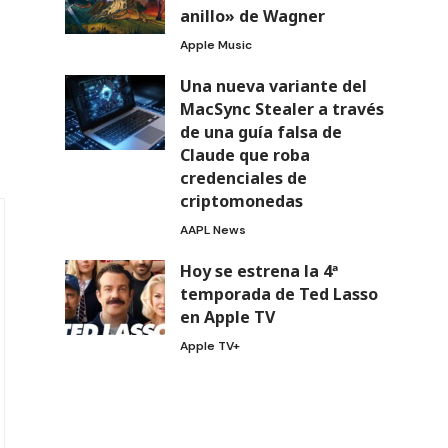
anillo» de Wagner
Apple Music
Una nueva variante del
MacSync Stealer a través
de una guía falsa de
Claude que roba
credenciales de
criptomonedas
AAPL News
Hoy se estrena la 4ª
temporada de Ted Lasso
en Apple TV
Apple TV+