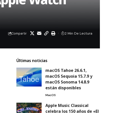
2 Min De Lectura
Compartir
Últimas noticias
macOS Tahoe 26.6.1,
macOS Sequoia 15.7.9 y
macOS Sonoma 14.8.9
están disponibles
MacOS
Apple Music Classical
celebra los 150 años de «El