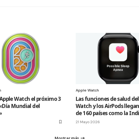
h
Apple Watch
 Apple Watch el próximo 3
Las funciones de salud de
 «Día Mundial del
Watch y los AirPods llega
»
de 160 países como la Ind
6
21 Mayo 2026
Mostrar más