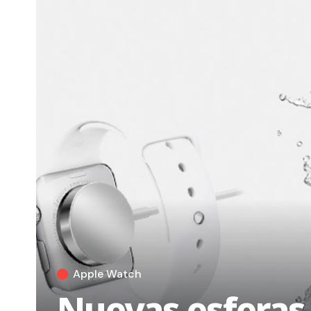
Apple Watch
Nuevas esferas 