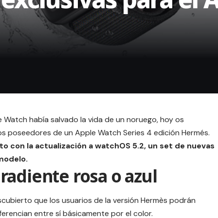
e Watch había
salvado la vida de un noruego
, hoy os
os poseedores de un Apple Watch Series 4 edición Hermés.
to con la actualización a watchOS 5.2, un set de nuevas
modelo.
adiente rosa o azul
cubierto que los usuarios de la versión Hermès podrán
ferencian entre sí básicamente por el color.