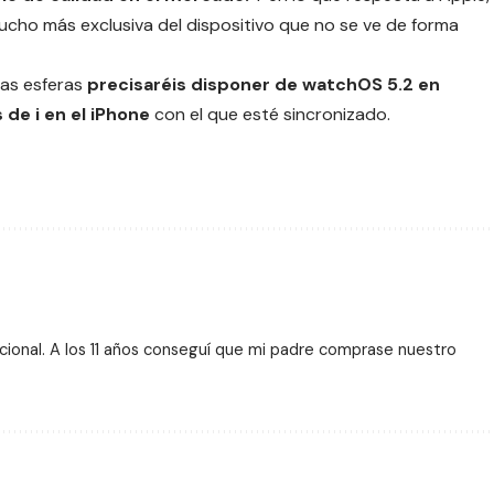
ucho más exclusiva del dispositivo que no se ve de forma
vas esferas
precisaréis disponer de watchOS 5.2 en
e i en el iPhone
con el que esté sincronizado.
ional. A los 11 años conseguí que mi padre comprase nuestro