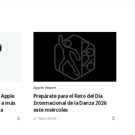
Apple Watch
l Apple
Prepárate para el Reto del Día
n a más
Internacional de la Danza 2026
ia
este miércoles
27 Abril 2026