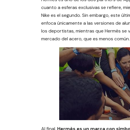
cuanto a esferas exclusivas se refiere, mi
Nike
es el segundo. Sin embargo, este últi
enfoca únicamente a las versiones de alu
los deportistas, mientras que Hermès se v
mercado del acero, que es menos común.
Al final,
Hermès es un marca con símbol