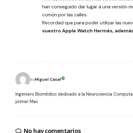
han conseguido dar lugar a una versión m
común por las calles.
Recordad que para poder utilizar las nue
vuestro Apple Watch Hermès, además d
Miguel Casal
By
Ingeniero Biomédico dedicado a la Neurociencia Computac
primer Mac
No hay comentarios