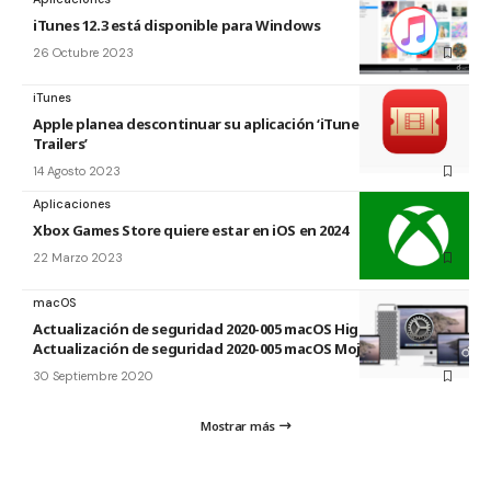
iTunes 12.3 está disponible para Windows
26 Octubre 2023
iTunes
Apple planea descontinuar su aplicación ‘iTunes Movie
Trailers’
14 Agosto 2023
Aplicaciones
Xbox Games Store quiere estar en iOS en 2024
22 Marzo 2023
macOS
Actualización de seguridad 2020-005 macOS High Sierra y
Actualización de seguridad 2020-005 macOS Mojave
30 Septiembre 2020
Mostrar más