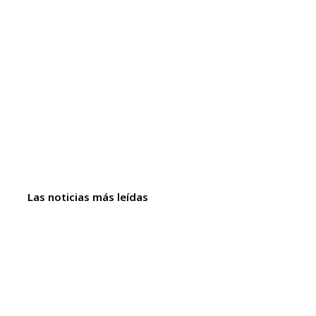
Las noticias más leídas